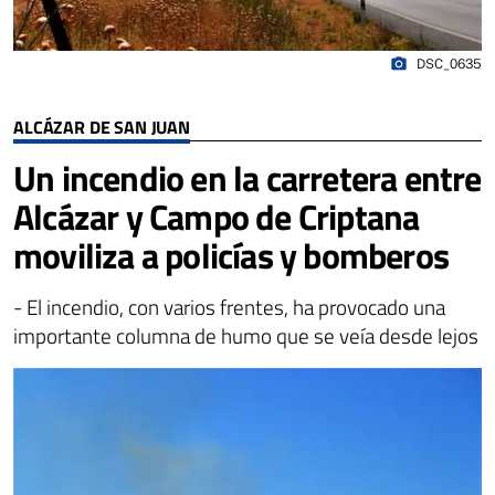
photo_camera
DSC_0635
ALCÁZAR DE SAN JUAN
Un incendio en la carretera entre
Alcázar y Campo de Criptana
moviliza a policías y bomberos
- El incendio, con varios frentes, ha provocado una
importante columna de humo que se veía desde lejos