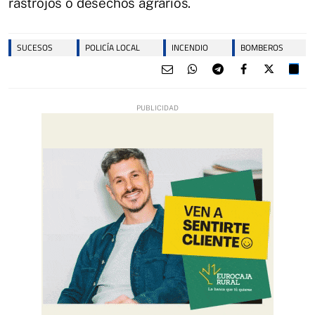
rastrojos o desechos agrarios.
SUCESOS
POLICÍA LOCAL
INCENDIO
BOMBEROS