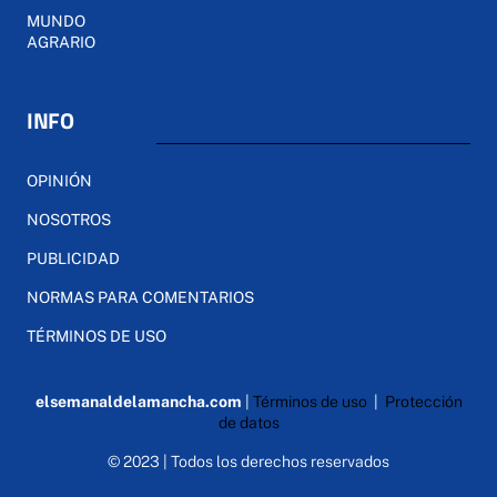
MUNDO
AGRARIO
INFO
OPINIÓN
NOSOTROS
PUBLICIDAD
NORMAS PARA COMENTARIOS
TÉRMINOS DE USO
elsemanaldelamancha.com
|
Términos de uso
|
Protección
de datos
© 2023 | Todos los derechos reservados