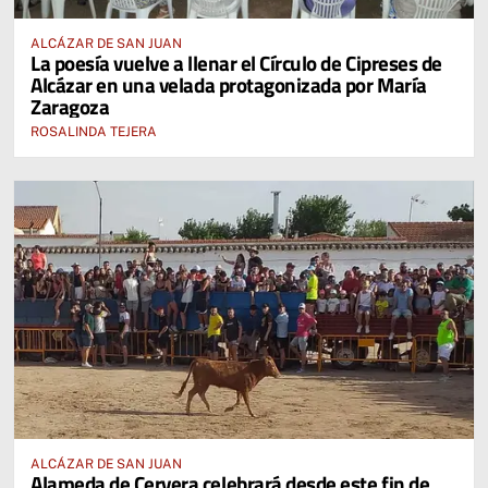
ALCÁZAR DE SAN JUAN
La poesía vuelve a llenar el Círculo de Cipreses de
Alcázar en una velada protagonizada por María
Zaragoza
ROSALINDA TEJERA
ALCÁZAR DE SAN JUAN
Alameda de Cervera celebrará desde este fin de