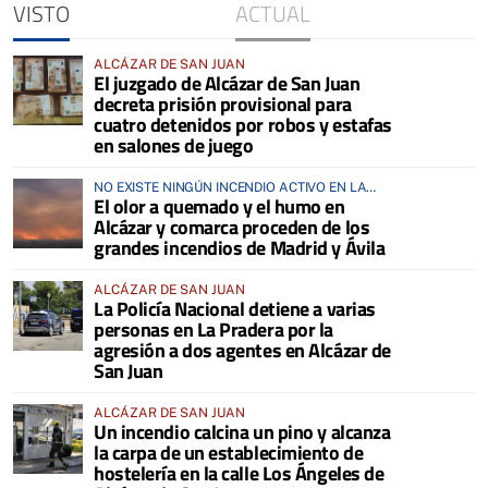
VISTO
ACTUAL
ALCÁZAR DE SAN JUAN
El juzgado de Alcázar de San Juan
decreta prisión provisional para
cuatro detenidos por robos y estafas
en salones de juego
NO EXISTE NINGÚN INCENDIO ACTIVO EN LA
El olor a quemado y el humo en
COMARCA
Alcázar y comarca proceden de los
grandes incendios de Madrid y Ávila
ALCÁZAR DE SAN JUAN
La Policía Nacional detiene a varias
personas en La Pradera por la
agresión a dos agentes en Alcázar de
San Juan
ALCÁZAR DE SAN JUAN
Un incendio calcina un pino y alcanza
la carpa de un establecimiento de
hostelería en la calle Los Ángeles de