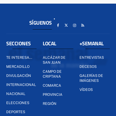
SÍGUENOS
SECCIONES
LOCAL
+SEMANAL
TE INTERESA...
ALCÁZAR DE
ENTREVISTAS
SAN JUAN
MERCADILLO
DECESOS
CAMPO DE
DIVULGACIÓN
GALERÍAS DE
CRIPTANA
IMÁGENES
INTERNACIONAL
COMARCA
VÍDEOS
NACIONAL
PROVINCIA
ELECCIONES
REGIÓN
DEPORTES