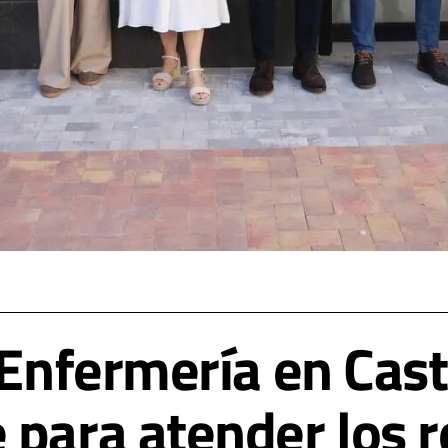
 Enfermería en Cast
para atender los r