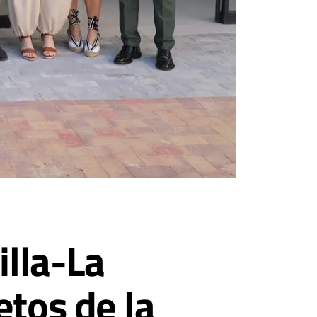
illa-La
etos de la