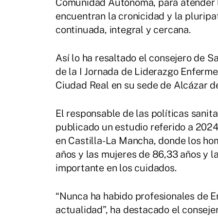
Comunidad Autónoma, para atender lo
encuentran la cronicidad y la plurip
continuada, integral y cercana.
Así lo ha resaltado el consejero de 
de la I Jornada de Liderazgo Enferme
Ciudad Real en su sede de Alcázar d
El responsable de las políticas sani
publicado un estudio referido a 2024
en Castilla-La Mancha, donde los ho
años y las mujeres de 86,33 años y 
importante en los cuidados.
“Nunca ha habido profesionales de E
actualidad”, ha destacado el consejer