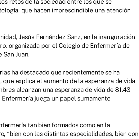
s retos de la sociedad entre los que se
atología, que hacen imprescindible una atención
Sanidad, Jesús Fernández Sanz, en la inauguración
ro, organizada por el Colegio de Enfermería de
e San Juan.
tarias ha destacado que recientemente se ha
, que explica el aumento de la esperanza de vida
mbres alcanzan una esperanza de vida de 81,43
la Enfermería juega un papel sumamente
nfermería tan bien formados como en la
o, “bien con las distintas especialidades, bien con