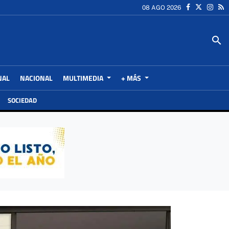
08 AGO 2026
search
NAL
NACIONAL
MULTIMEDIA
+ MÁS
SOCIEDAD