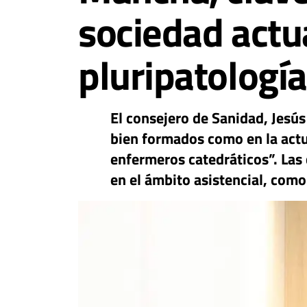
sociedad actua
pluripatología
El consejero de Sanidad, Jesú
bien formados como en la actua
enfermeros catedráticos”. Las
en el ámbito asistencial, como 