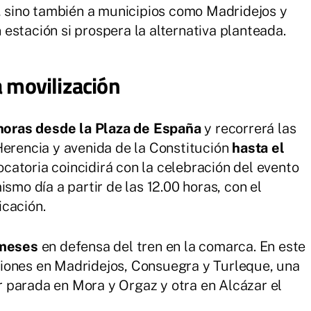
r, sino también a municipios como Madridejos y
estación si prospera la alternativa planteada.
a movilización
0 horas desde la Plaza de España
y recorrerá las
Herencia y avenida de la Constitución
hasta el
ocatoria coincidirá con la celebración del evento
smo día a partir de las 12.00 horas, con el
icación.
 meses
en defensa del tren en la comarca. En este
iones en Madridejos, Consuegra y Turleque, una
 parada en Mora y Orgaz y otra en Alcázar el