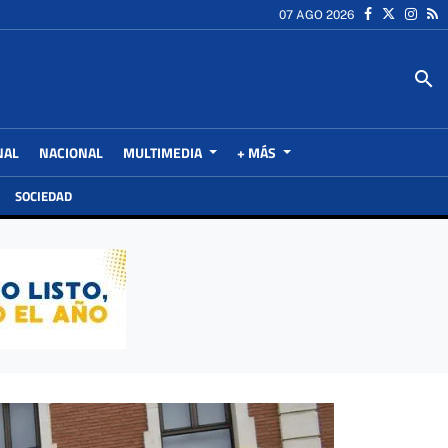
07 AGO 2026
search
NAL
NACIONAL
MULTIMEDIA
+ MÁS
SOCIEDAD