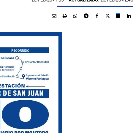
26/FEB/26
- 11:53
ACTUALIZADO:
26/FEB/26 - 12:4