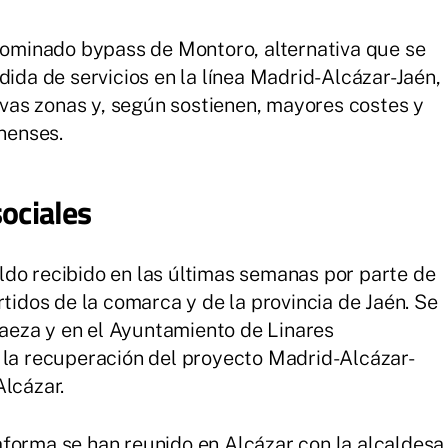
enominado bypass de Montoro, alternativa que se
dida de servicios en la línea Madrid-Alcázar-Jaén,
as zonas y, según sostienen, mayores costes y
enenses.
sociales
do recibido en las últimas semanas por parte de
rtidos de la comarca y de la provincia de Jaén. Se
eza y en el Ayuntamiento de Linares
 la recuperación del proyecto Madrid-Alcázar-
Alcázar.
forma se han reunido en Alcázar con la alcaldesa