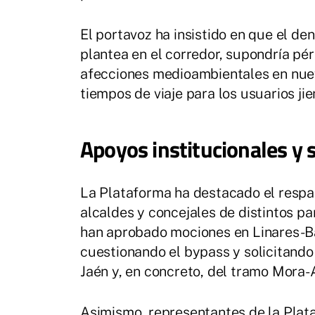
El portavoz ha insistido en que el d
plantea en el corredor, supondría pér
afecciones medioambientales en nuev
tiempos de viaje para los usuarios ji
Apoyos institucionales y 
La Plataforma ha destacado el respal
alcaldes y concejales de distintos pa
han aprobado mociones en Linares-Ba
cuestionando el bypass y solicitando
Jaén y, en concreto, del tramo Mora-
Asimismo, representantes de la Plata