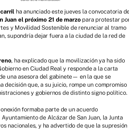
carril
ha anunciado este jueves la convocatoria d
n Juan el próximo 21 de marzo
para protestar po
rtes y Movilidad Sostenible de renunciar al tramo
n, supondría dejar fuera a la ciudad de la red de
reno
, ha explicado que la movilización ya ha sido
obierno en Ciudad Real y responde a la carta
 de una asesora del gabinete— en la que se
na decisión que, a su juicio, rompe un compromiso
istraciones y gobiernos de distinto signo político.
conexión formaba parte de un acuerdo
el Ayuntamiento de Alcázar de San Juan, la Junta
s nacionales, y ha advertido de que la supresión