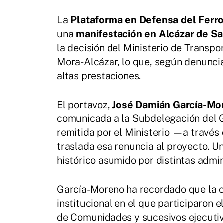
La
Plataforma en Defensa del Ferro
una
manifestación en Alcázar de Sa
la decisión del Ministerio de Transpo
Mora-Alcázar, lo que, según denuncia
altas prestaciones.
El portavoz,
José Damián García-Mo
comunicada a la Subdelegación del G
remitida por el Ministerio —a través
traslada esa renuncia al proyecto. U
histórico asumido por distintas admin
García-Moreno ha recordado que la 
institucional en el que participaron 
de Comunidades y sucesivos ejecutivo