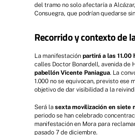
del tramo no solo afectaría a Alcáza
Consuegra, que podrían quedarse sin 
Recorrido y contexto de l
La manifestación
partirá a las 11.0
calles Doctor Bonardell, avenida de 
pabellón Vicente Paniagua
. La conv
1.000 no se equivocan, previsto ese mi
objetivo de dar visibilidad a la reivind
Será la
sexta movilización en siete
periodo se han celebrado concentrac
manifestación en Mora para reclamar
pasado 7 de diciembre.