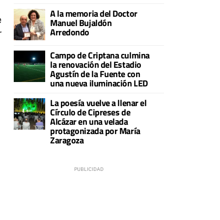
A la memoria del Doctor
e
Manuel Bujaldón
Arredondo
r
Campo de Criptana culmina
la renovación del Estadio
Agustín de la Fuente con
una nueva iluminación LED
La poesía vuelve a llenar el
Círculo de Cipreses de
Alcázar en una velada
protagonizada por María
Zaragoza