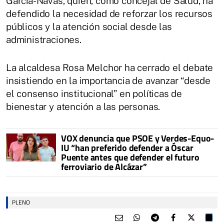
García-Navas, quien, como concejal de Salud, ha
defendido la necesidad de reforzar los recursos
públicos y la atención social desde las
administraciones.
La alcaldesa Rosa Melchor ha cerrado el debate
insistiendo en la importancia de avanzar “desde
el consenso institucional” en políticas de
bienestar y atención a las personas.
VOX denuncia que PSOE y Verdes-Equo-
IU “han preferido defender a Óscar
Puente antes que defender el futuro
ferroviario de Alcázar”
PLENO