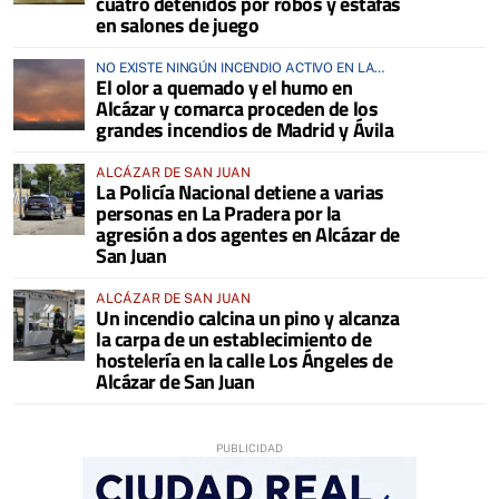
cuatro detenidos por robos y estafas
en salones de juego
NO EXISTE NINGÚN INCENDIO ACTIVO EN LA
El olor a quemado y el humo en
COMARCA
Alcázar y comarca proceden de los
grandes incendios de Madrid y Ávila
ALCÁZAR DE SAN JUAN
La Policía Nacional detiene a varias
personas en La Pradera por la
agresión a dos agentes en Alcázar de
San Juan
ALCÁZAR DE SAN JUAN
Un incendio calcina un pino y alcanza
la carpa de un establecimiento de
hostelería en la calle Los Ángeles de
Alcázar de San Juan