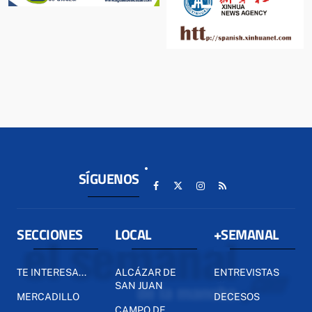
SÍGUENOS
SECCIONES
LOCAL
+SEMANAL
TE INTERESA...
ALCÁZAR DE
ENTREVISTAS
SAN JUAN
MERCADILLO
DECESOS
CAMPO DE