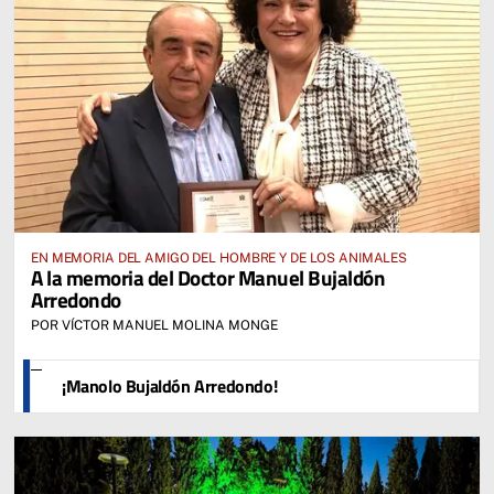
EN MEMORIA DEL AMIGO DEL HOMBRE Y DE LOS ANIMALES
A la memoria del Doctor Manuel Bujaldón
Arredondo
POR VÍCTOR MANUEL MOLINA MONGE
¡Manolo Bujaldón Arredondo!