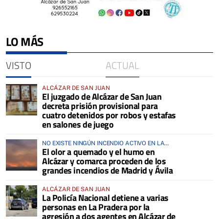
LO MÁS
VISTO
ACTUAL
ALCÁZAR DE SAN JUAN
El juzgado de Alcázar de San Juan
decreta prisión provisional para
cuatro detenidos por robos y estafas
en salones de juego
NO EXISTE NINGÚN INCENDIO ACTIVO EN LA
El olor a quemado y el humo en
COMARCA
Alcázar y comarca proceden de los
grandes incendios de Madrid y Ávila
ALCÁZAR DE SAN JUAN
La Policía Nacional detiene a varias
personas en La Pradera por la
agresión a dos agentes en Alcázar de