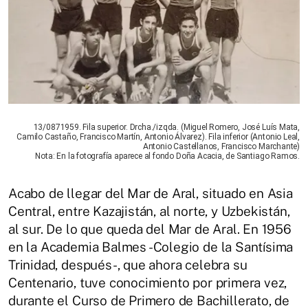
13/0871959. Fila superior. Drcha./izqda. (Miguel Romero, José Luís Mata,
Camilo Castaño, Francisco Martín, Antonio Álvarez). Fila inferior (Antonio Leal,
Antonio Castellanos, Francisco Marchante)
Nota: En la fotografía aparece al fondo Doña Acacia, de Santiago Ramos.
Acabo de llegar del Mar de Aral, situado en Asia
Central, entre Kazajistán, al norte, y Uzbekistán,
al sur. De lo que queda del Mar de Aral. En 1956
en la Academia Balmes -Colegio de la Santísima
Trinidad, después-, que ahora celebra su
Centenario, tuve conocimiento por primera vez,
durante el Curso de Primero de Bachillerato, de