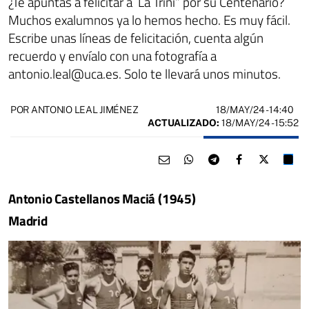
¿Te apuntas a felicitar a ¨La Trini” por su Centenario?
Muchos exalumnos ya lo hemos hecho. Es muy fácil.
Escribe unas líneas de felicitación, cuenta algún
recuerdo y envíalo con una fotografía a
antonio.leal@uca.es. Solo te llevará unos minutos.
18/MAY/24
- 14:40
POR ANTONIO LEAL JIMÉNEZ
ACTUALIZADO:
18/MAY/24 - 15:52
Antonio Castellanos Maciá (1945)
Madrid