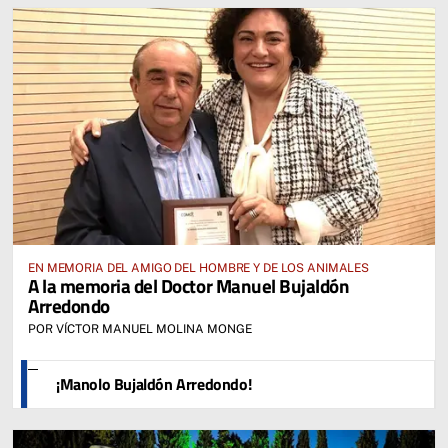
EN MEMORIA DEL AMIGO DEL HOMBRE Y DE LOS ANIMALES
A la memoria del Doctor Manuel Bujaldón
Arredondo
POR VÍCTOR MANUEL MOLINA MONGE
¡Manolo Bujaldón Arredondo!