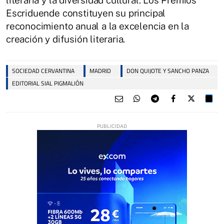
literaria y la diversidad cultural. Los Premios
Escriduende constituyen su principal
reconocimiento anual a la excelencia en la
creación y difusión literaria.
SOCIEDAD CERVANTINA
MADRID
DON QUIJOTE Y SANCHO PANZA
EDITORIAL SIAL PIGMALIÓN