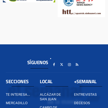
SÍGUENOS
SECCIONES
LOCAL
+SEMANAL
TE INTERESA...
ALCÁZAR DE
ENTREVISTAS
SAN JUAN
MERCADILLO
DECESOS
CAMPO DE