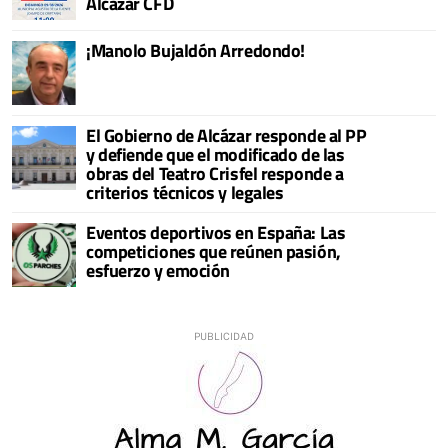
Alcázar CFD
¡Manolo Bujaldón Arredondo!
El Gobierno de Alcázar responde al PP
y defiende que el modificado de las
obras del Teatro Crisfel responde a
criterios técnicos y legales
Eventos deportivos en España: Las
competiciones que reúnen pasión,
esfuerzo y emoción