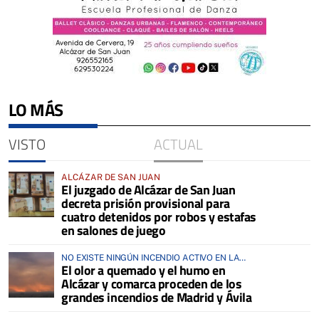
LO MÁS
VISTO
ACTUAL
ALCÁZAR DE SAN JUAN
El juzgado de Alcázar de San Juan
decreta prisión provisional para
cuatro detenidos por robos y estafas
en salones de juego
NO EXISTE NINGÚN INCENDIO ACTIVO EN LA
El olor a quemado y el humo en
COMARCA
Alcázar y comarca proceden de los
grandes incendios de Madrid y Ávila