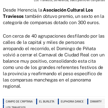
Los Traviesos, de Herencia, sexto premio en comparsas
Desde Herencia, la
Asociación Cultural Los
Traviesos
también obtuvo premio, un sexto en la
categoría de comparsas dotado con 300 euros.
Con cerca de 40 agrupaciones desfilando por las
calles de la capital y miles de personas
arropando el recorrido, el Domingo de Piñata
volvió a cerrar el Carnaval de Ciudad Real con un
balance muy positivo, consolidando esta cita
como uno de los grandes referentes festivos de
la provincia y reafirmando el peso específico de
las comparsas manchegas en el panorama
regional.
CAMPO DE CRIPTANA
EL BURLETA
EUPHORIA DANCE
DIMARTY
LOS TRAVIESOS