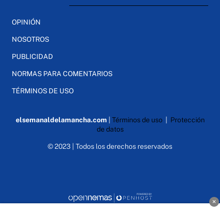
OPINIÓN
NOSOTROS
PUBLICIDAD
NORMAS PARA COMENTARIOS
TÉRMINOS DE USO
elsemanaldelamancha.com
|
Términos de uso
|
Protección
de datos
© 2023 | Todos los derechos reservados
×