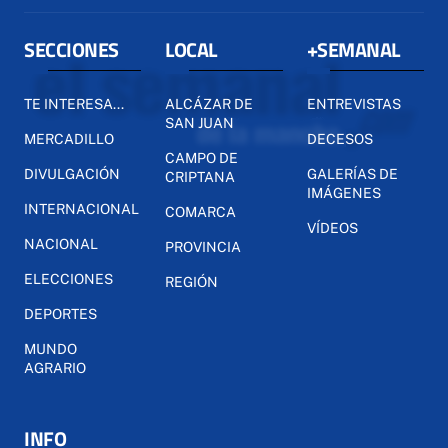
SECCIONES
LOCAL
+SEMANAL
TE INTERESA...
ALCÁZAR DE
ENTREVISTAS
SAN JUAN
MERCADILLO
DECESOS
CAMPO DE
DIVULGACIÓN
GALERÍAS DE
CRIPTANA
IMÁGENES
INTERNACIONAL
COMARCA
VÍDEOS
NACIONAL
PROVINCIA
ELECCIONES
REGIÓN
DEPORTES
MUNDO
AGRARIO
INFO