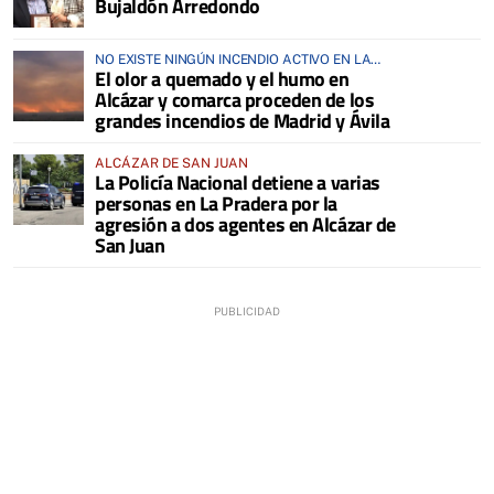
Bujaldón Arredondo
NO EXISTE NINGÚN INCENDIO ACTIVO EN LA
El olor a quemado y el humo en
COMARCA
Alcázar y comarca proceden de los
grandes incendios de Madrid y Ávila
ALCÁZAR DE SAN JUAN
La Policía Nacional detiene a varias
personas en La Pradera por la
agresión a dos agentes en Alcázar de
San Juan