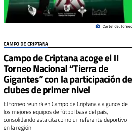
photo_camera
Cartel del torneo
CAMPO DE CRIPTANA
Campo de Criptana acoge el II
Torneo Nacional “Tierra de
Gigantes” con la participación de
clubes de primer nivel
El torneo reunirá en Campo de Criptana a algunos de
los mejores equipos de fútbol base del país,
consolidando esta cita como un referente deportivo
en la región