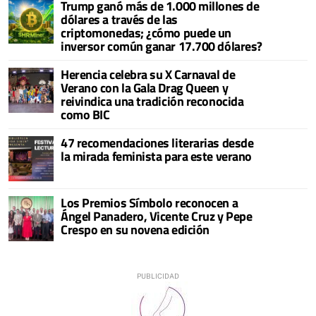
Trump ganó más de 1.000 millones de
dólares a través de las
criptomonedas; ¿cómo puede un
inversor común ganar 17.700 dólares?
Herencia celebra su X Carnaval de
Verano con la Gala Drag Queen y
reivindica una tradición reconocida
como BIC
47 recomendaciones literarias desde
la mirada feminista para este verano
Los Premios Símbolo reconocen a
Ángel Panadero, Vicente Cruz y Pepe
Crespo en su novena edición