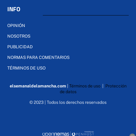
INFO
OPINIÓN
NOSOTROS
PUBLICIDAD
NORMAS PARA COMENTARIOS
TÉRMINOS DE USO
elsemanaldelamancha.com
|
Términos de uso
|
Protección
de datos
© 2023 | Todos los derechos reservados