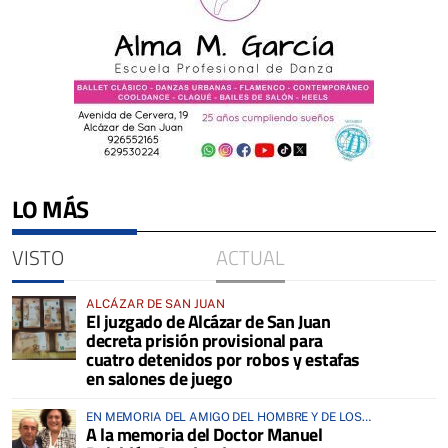
LO MÁS
VISTO
ACTUAL
ALCÁZAR DE SAN JUAN
El juzgado de Alcázar de San Juan
decreta prisión provisional para
cuatro detenidos por robos y estafas
en salones de juego
EN MEMORIA DEL AMIGO DEL HOMBRE Y DE LOS
A la memoria del Doctor Manuel
ANIMALES