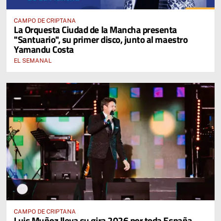
CAMPO DE CRIPTANA
La Orquesta Ciudad de la Mancha presenta
"Santuario", su primer disco, junto al maestro
Yamandu Costa
EL SEMANAL
CAMPO DE CRIPTANA
Luis Muñoz lleva su gira 2026 por toda España