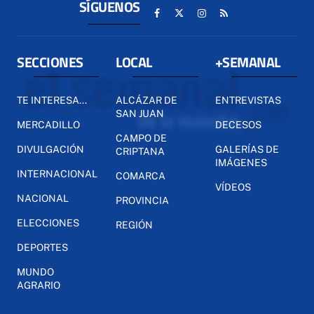
SÍGUENOS
SECCIONES
LOCAL
+SEMANAL
TE INTERESA...
ALCÁZAR DE
ENTREVISTAS
SAN JUAN
MERCADILLO
DECESOS
CAMPO DE
DIVULGACIÓN
GALERÍAS DE
CRIPTANA
IMÁGENES
INTERNACIONAL
COMARCA
VÍDEOS
NACIONAL
PROVINCIA
ELECCIONES
REGIÓN
DEPORTES
MUNDO
AGRARIO