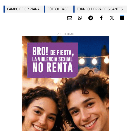
CAMPO DE CRIPTANA
FÚTBOL BASE
TORNEO TIERRA DE GIGANTES