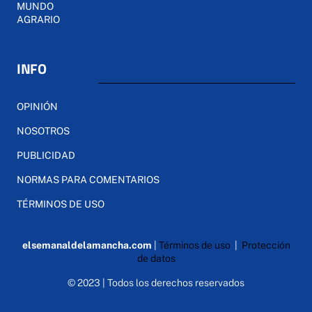
MUNDO
AGRARIO
INFO
OPINIÓN
NOSOTROS
PUBLICIDAD
NORMAS PARA COMENTARIOS
TÉRMINOS DE USO
elsemanaldelamancha.com
|
Términos de uso
|
Protección
de datos
© 2023 | Todos los derechos reservados