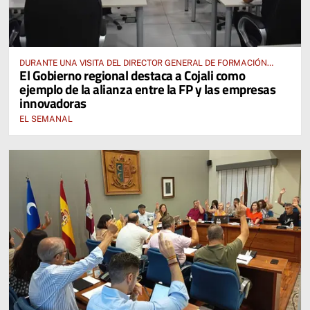
DURANTE UNA VISITA DEL DIRECTOR GENERAL DE FORMACIÓN
El Gobierno regional destaca a Cojali como
PROFESIONAL, JOSÉ RODRIGO CERRILLO
ejemplo de la alianza entre la FP y las empresas
innovadoras
EL SEMANAL