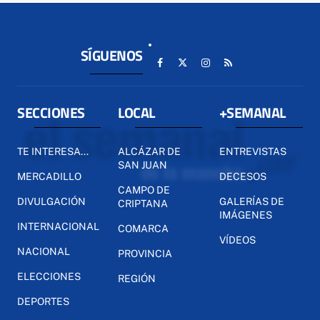
SÍGUENOS
SECCIONES
LOCAL
+SEMANAL
TE INTERESA...
ALCÁZAR DE
ENTREVISTAS
SAN JUAN
MERCADILLO
DECESOS
CAMPO DE
DIVULGACIÓN
GALERÍAS DE
CRIPTANA
IMÁGENES
INTERNACIONAL
COMARCA
VÍDEOS
NACIONAL
PROVINCIA
ELECCIONES
REGIÓN
DEPORTES