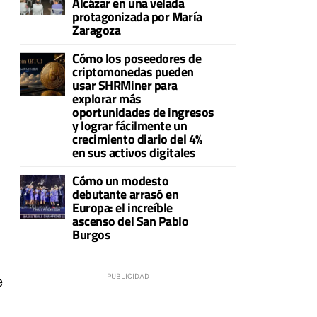
Alcázar en una velada
protagonizada por María
Zaragoza
Cómo los poseedores de
criptomonedas pueden
usar SHRMiner para
explorar más
oportunidades de ingresos
y lograr fácilmente un
crecimiento diario del 4%
en sus activos digitales
Cómo un modesto
debutante arrasó en
Europa: el increíble
ascenso del San Pablo
Burgos
e