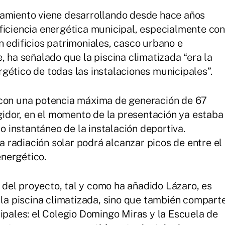
tamiento viene desarrollando desde hace años
ficiencia energética municipal, especialmente con
n edificios patrimoniales, casco urbano e
, ha señalado que la piscina climatizada “era la
gético de todas las instalaciones municipales”.
 con una potencia máxima de generación de 67
egidor, en el momento de la presentación ya estaba
instantáneo de la instalación deportiva.
radiación solar podrá alcanzar picos de entre el
nergético.
del proyecto, tal y como ha añadido Lázaro, es
a la piscina climatizada, sino que también compart
cipales: el Colegio Domingo Miras y la Escuela de