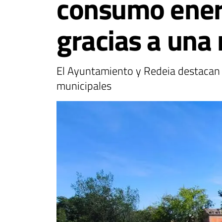
consumo energ
gracias a una 
El Ayuntamiento y Redeia destacan e
municipales