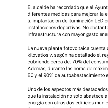
El alcalde ha recordado que el Ayun
diferentes medidas para mejorar la e
la implantación de iluminación LED e
instalaciones deportivas. No obstante
infraestructura con mayor gasto ener
La nueva planta fotovoltaica cuenta
kilovatios y, según ha detallado el r
cubriendo cerca del 70% del consumo 
Además, durante las horas de máxima 
80 y el 90% de autoabastecimiento e
Uno de los aspectos más destacados 
que la instalación no solo abastece 
energía con otros dos edificios muni