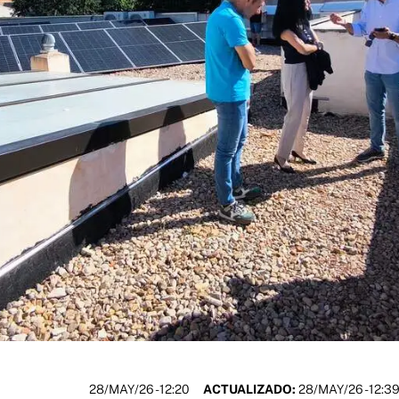
28/MAY/26
- 12:20
ACTUALIZADO:
28/MAY/26 - 12:3