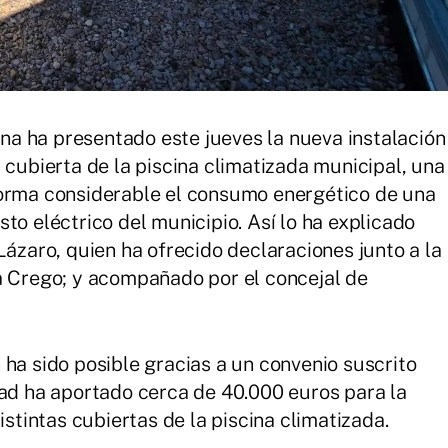
a ha presentado este jueves la nueva instalación
 cubierta de la piscina climatizada municipal, una
forma considerable el consumo energético de una
to eléctrico del municipio. Así lo ha explicado
Lázaro, quien ha ofrecido declaraciones junto a la
a Crego; y acompañado por el concejal de
 ha sido posible gracias a un convenio suscrito
dad ha aportado cerca de 40.000 euros para la
istintas cubiertas de la piscina climatizada.