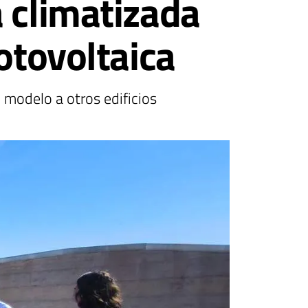
 climatizada
otovoltaica
modelo a otros edificios