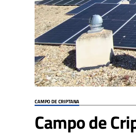
CAMPO DE CRIPTANA
Campo de Crip