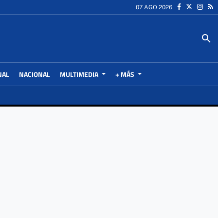
07 AGO 2026
search
NAL
NACIONAL
MULTIMEDIA
+ MÁS