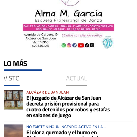
LO MÁS
VISTO
ACTUAL
ALCÁZAR DE SAN JUAN
El juzgado de Alcázar de San Juan
decreta prisión provisional para
cuatro detenidos por robos y estafas
en salones de juego
NO EXISTE NINGÚN INCENDIO ACTIVO EN LA
El olor a quemado y el humo en
COMARCA