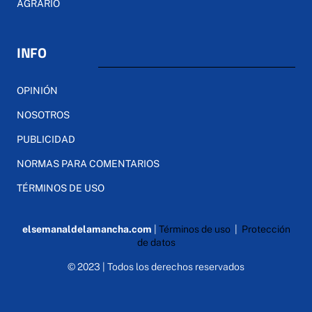
AGRARIO
INFO
OPINIÓN
NOSOTROS
PUBLICIDAD
NORMAS PARA COMENTARIOS
TÉRMINOS DE USO
elsemanaldelamancha.com
|
Términos de uso
|
Protección
de datos
© 2023 | Todos los derechos reservados