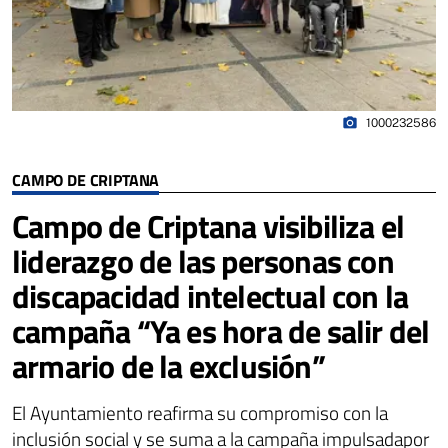
photo_camera
1000232586
CAMPO DE CRIPTANA
Campo de Criptana visibiliza el
liderazgo de las personas con
discapacidad intelectual con la
campaña “Ya es hora de salir del
armario de la exclusión”
El Ayuntamiento reafirma su compromiso con la
inclusión social y se suma a la campaña impulsadapor