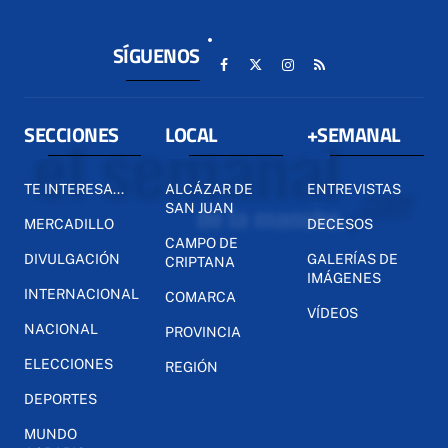
SÍGUENOS
SECCIONES
LOCAL
+SEMANAL
TE INTERESA...
ALCÁZAR DE
ENTREVISTAS
SAN JUAN
MERCADILLO
DECESOS
CAMPO DE
DIVULGACIÓN
GALERÍAS DE
CRIPTANA
IMÁGENES
INTERNACIONAL
COMARCA
VÍDEOS
NACIONAL
PROVINCIA
ELECCIONES
REGIÓN
DEPORTES
MUNDO