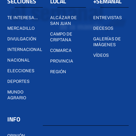
SECCIONES
LOCAL
+SEMANAL
TE INTERESA...
ALCÁZAR DE
ENTREVISTAS
SAN JUAN
MERCADILLO
DECESOS
CAMPO DE
DIVULGACIÓN
GALERÍAS DE
CRIPTANA
IMÁGENES
INTERNACIONAL
COMARCA
VÍDEOS
NACIONAL
PROVINCIA
ELECCIONES
REGIÓN
DEPORTES
MUNDO
AGRARIO
INFO
OPINIÓN