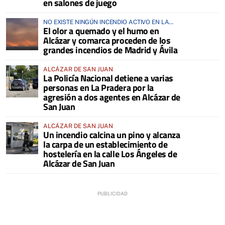
en salones de juego
NO EXISTE NINGÚN INCENDIO ACTIVO EN LA
El olor a quemado y el humo en
COMARCA
Alcázar y comarca proceden de los
grandes incendios de Madrid y Ávila
ALCÁZAR DE SAN JUAN
La Policía Nacional detiene a varias
personas en La Pradera por la
agresión a dos agentes en Alcázar de
San Juan
ALCÁZAR DE SAN JUAN
Un incendio calcina un pino y alcanza
la carpa de un establecimiento de
hostelería en la calle Los Ángeles de
Alcázar de San Juan