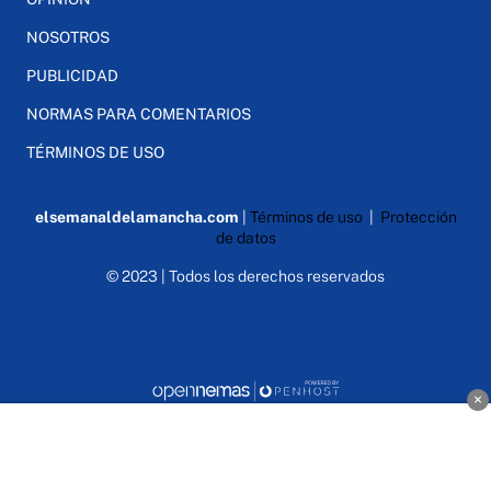
NOSOTROS
PUBLICIDAD
NORMAS PARA COMENTARIOS
TÉRMINOS DE USO
elsemanaldelamancha.com
|
Términos de uso
|
Protección
de datos
© 2023 | Todos los derechos reservados
×