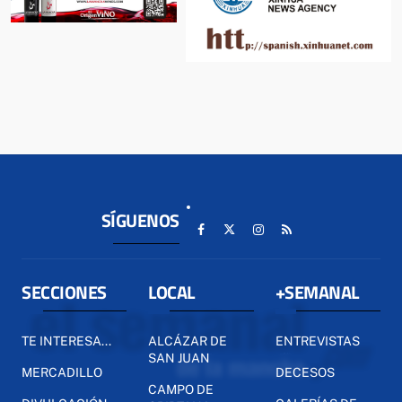
SÍGUENOS
SECCIONES
LOCAL
+SEMANAL
TE INTERESA...
ALCÁZAR DE
ENTREVISTAS
SAN JUAN
MERCADILLO
DECESOS
CAMPO DE