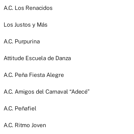
A.C. Los Renacidos
Los Justos y Más
A.C. Purpurina
Attitude Escuela de Danza
A.C. Peña Fiesta Alegre
A.C. Amigos del Carnaval “Adecé”
A.C. Peñafiel
A.C. Ritmo Joven