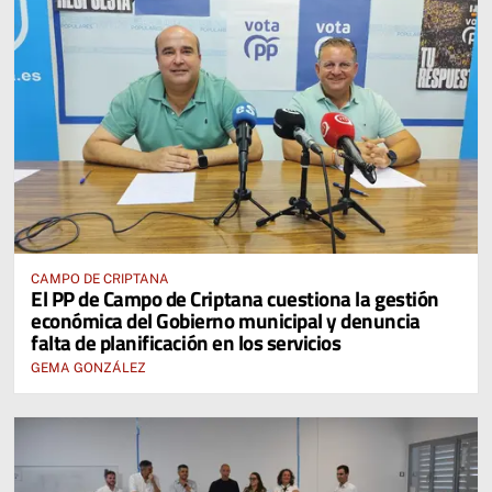
CAMPO DE CRIPTANA
El PP de Campo de Criptana cuestiona la gestión
económica del Gobierno municipal y denuncia
falta de planificación en los servicios
GEMA GONZÁLEZ