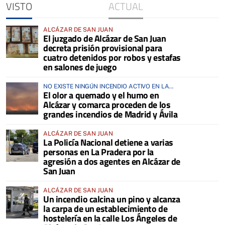
VISTO
ACTUAL
ALCÁZAR DE SAN JUAN
El juzgado de Alcázar de San Juan
decreta prisión provisional para
cuatro detenidos por robos y estafas
en salones de juego
NO EXISTE NINGÚN INCENDIO ACTIVO EN LA
El olor a quemado y el humo en
COMARCA
Alcázar y comarca proceden de los
grandes incendios de Madrid y Ávila
ALCÁZAR DE SAN JUAN
La Policía Nacional detiene a varias
personas en La Pradera por la
agresión a dos agentes en Alcázar de
San Juan
ALCÁZAR DE SAN JUAN
Un incendio calcina un pino y alcanza
la carpa de un establecimiento de
hostelería en la calle Los Ángeles de