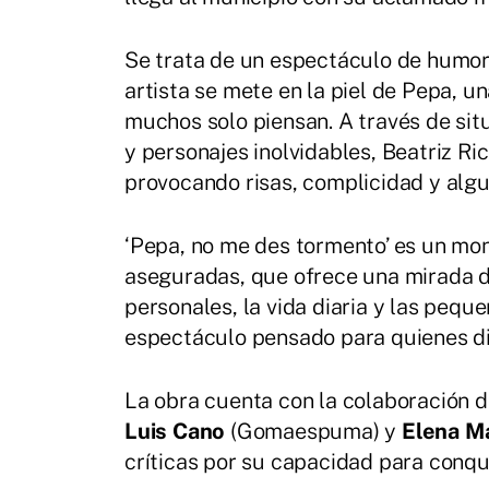
Se trata de un espectáculo de humor i
artista se mete en la piel de Pepa, un
muchos solo piensan. A través de situ
y personajes inolvidables, Beatriz Ri
provocando risas, complicidad y alg
‘Pepa, no me des tormento’ es un monó
aseguradas, que ofrece una mirada div
personales, la vida diaria y las peq
espectáculo pensado para quienes di
La obra cuenta con la colaboración 
Luis Cano
(Gomaespuma) y
Elena Ma
críticas por su capacidad para conqu