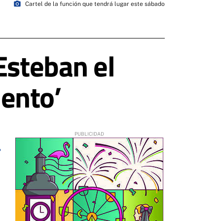
photo_camera
Cartel de la función que tendrá lugar este sábado
Esteban el
ento’