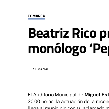
COMARCA
Beatriz Rico 
monólogo ‘Pe
EL SEMANAL
El Auditorio Municipal de
Miguel Es
20:00 horas, la actuación de la reco
llega al municipio con su aclamado