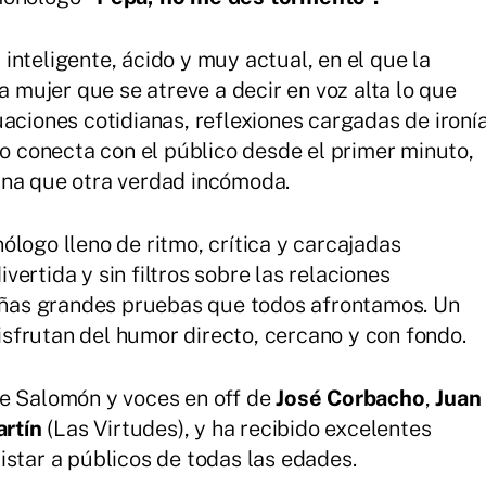
nteligente, ácido y muy actual, en el que la
a mujer que se atreve a decir en voz alta lo que
aciones cotidianas, reflexiones cargadas de ironí
co conecta con el público desde el primer minuto,
una que otra verdad incómoda.
logo lleno de ritmo, crítica y carcajadas
ertida y sin filtros sobre las relaciones
ueñas grandes pruebas que todos afrontamos. Un
sfrutan del humor directo, cercano y con fondo.
de Salomón y voces en off de
José Corbacho
,
Juan
rtín
(Las Virtudes), y ha recibido excelentes
istar a públicos de todas las edades.