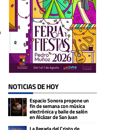
a
NOTICIAS DE HOY
Espacio Sonora propone un
fin de semana con música
electrónica y baile de salón
en Alcázar de San Juan
La llegada del Cristo de