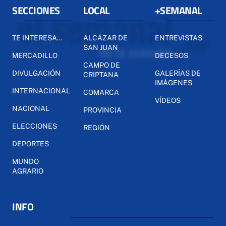
SECCIONES
LOCAL
+SEMANAL
TE INTERESA...
ALCÁZAR DE
ENTREVISTAS
SAN JUAN
MERCADILLO
DECESOS
CAMPO DE
DIVULGACIÓN
GALERÍAS DE
CRIPTANA
IMÁGENES
INTERNACIONAL
COMARCA
VÍDEOS
NACIONAL
PROVINCIA
ELECCIONES
REGIÓN
DEPORTES
MUNDO
AGRARIO
INFO