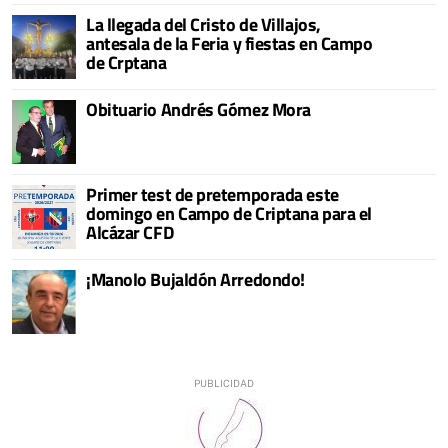
La llegada del Cristo de Villajos,
antesala de la Feria y fiestas en Campo
de Crptana
Obituario Andrés Gómez Mora
Primer test de pretemporada este
domingo en Campo de Criptana para el
Alcázar CFD
¡Manolo Bujaldón Arredondo!