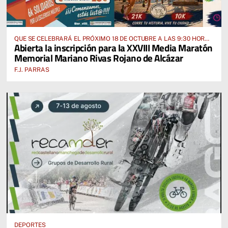
QUE SE CELEBRARÁ EL PRÓXIMO 18 DE OCTUBRE A LAS 9:30 HORAS
Abierta la inscripción para la XXVIII Media Maratón
DESDE EL PABELLÓN VICENTE PANIAGUA
Memorial Mariano Rivas Rojano de Alcázar
F.J. PARRAS
DEPORTES