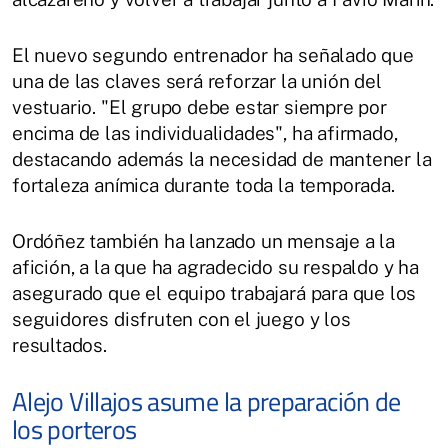
El nuevo segundo entrenador ha señalado que
una de las claves será reforzar la unión del
vestuario. "El grupo debe estar siempre por
encima de las individualidades", ha afirmado,
destacando además la necesidad de mantener la
fortaleza anímica durante toda la temporada.
Ordóñez también ha lanzado un mensaje a la
afición, a la que ha agradecido su respaldo y ha
asegurado que el equipo trabajará para que los
seguidores disfruten con el juego y los
resultados.
Alejo Villajos asume la preparación de
los porteros