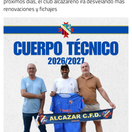
próximos días, el club alcazareño irá desvelando más
renovaciones y fichajes