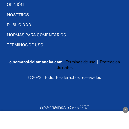
OPINIÓN
NOSOTROS
PUBLICIDAD
NORMAS PARA COMENTARIOS
TÉRMINOS DE USO
elsemanaldelamancha.com
|
Términos de uso
|
Protección
de datos
© 2023 | Todos los derechos reservados
×