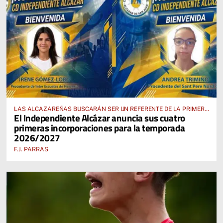
LAS ALCAZAREÑAS BUSCARÁN SER UN REFERENTE DE LA PRIMERA
El Independiente Alcázar anuncia sus cuatro
AUTONÓMICA PREFERENTE FEMENINA
primeras incorporaciones para la temporada
2026/2027
F.J. PARRAS