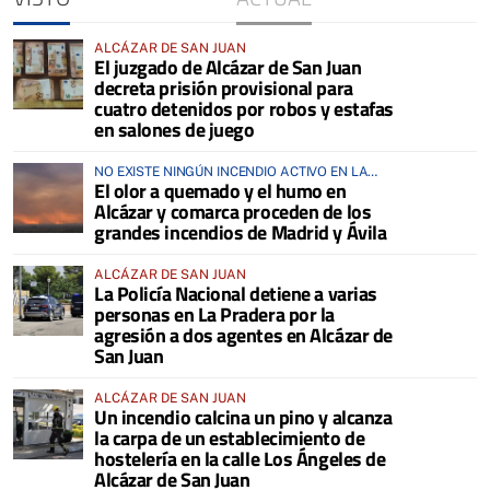
ALCÁZAR DE SAN JUAN
El juzgado de Alcázar de San Juan
decreta prisión provisional para
cuatro detenidos por robos y estafas
en salones de juego
NO EXISTE NINGÚN INCENDIO ACTIVO EN LA
El olor a quemado y el humo en
COMARCA
Alcázar y comarca proceden de los
grandes incendios de Madrid y Ávila
ALCÁZAR DE SAN JUAN
La Policía Nacional detiene a varias
personas en La Pradera por la
agresión a dos agentes en Alcázar de
San Juan
ALCÁZAR DE SAN JUAN
Un incendio calcina un pino y alcanza
la carpa de un establecimiento de
hostelería en la calle Los Ángeles de
Alcázar de San Juan