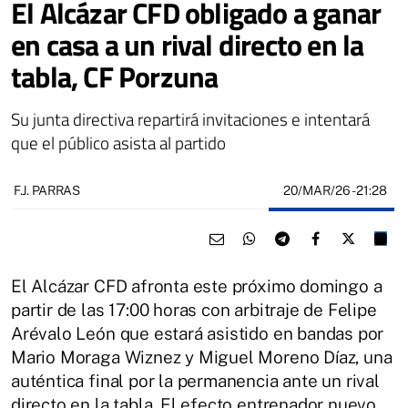
El Alcázar CFD obligado a ganar
en casa a un rival directo en la
tabla, CF Porzuna
Su junta directiva repartirá invitaciones e intentará
que el público asista al partido
20/MAR/26
- 21:28
F.J. PARRAS
El Alcázar CFD afronta este próximo domingo a
partir de las 17:00 horas con arbitraje de Felipe
Arévalo León que estará asistido en bandas por
Mario Moraga Wiznez y Miguel Moreno Díaz, una
auténtica final por la permanencia ante un rival
directo en la tabla. El efecto entrenador nuevo,