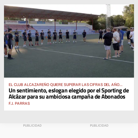
EL CLUB ALCAZAREÑO QUIERE SUPERAR LAS CIFRAS DEL AÑO
Un sentimiento, eslogan elegido por el Sporting de
PASADO E INCLUSO DUPLICARLAS
Alcázar para su ambiciosa campaña de Abonados
F.J. PARRAS