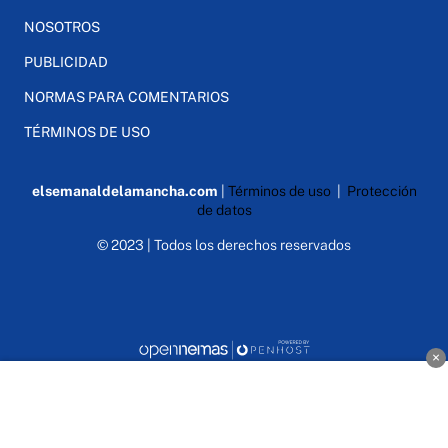
NOSOTROS
PUBLICIDAD
NORMAS PARA COMENTARIOS
TÉRMINOS DE USO
elsemanaldelamancha.com
|
Términos de uso
|
Protección
de datos
© 2023 | Todos los derechos reservados
×