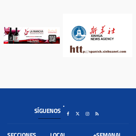
SÍGUENOS
SECCIONES
LOCAL
+SEMANAL