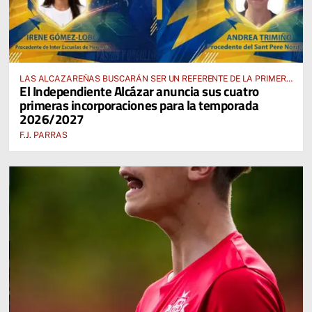
LAS ALCAZAREÑAS BUSCARÁN SER UN REFERENTE DE LA PRIMERA
El Independiente Alcázar anuncia sus cuatro
AUTONÓMICA PREFERENTE FEMENINA
primeras incorporaciones para la temporada
2026/2027
F.J. PARRAS