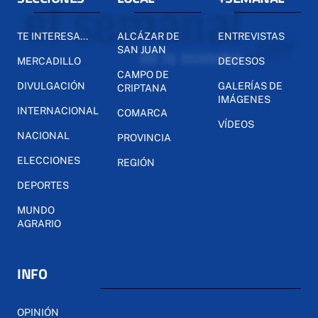
TE INTERESA...
ALCÁZAR DE
ENTREVISTAS
SAN JUAN
MERCADILLO
DECESOS
CAMPO DE
DIVULGACIÓN
GALERÍAS DE
CRIPTANA
IMÁGENES
INTERNACIONAL
COMARCA
VÍDEOS
NACIONAL
PROVINCIA
ELECCIONES
REGIÓN
DEPORTES
MUNDO
AGRARIO
INFO
OPINIÓN