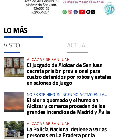
LO MÁS
VISTO
ACTUAL
ALCÁZAR DE SAN JUAN
El juzgado de Alcázar de San Juan
decreta prisión provisional para
cuatro detenidos por robos y estafas
en salones de juego
NO EXISTE NINGÚN INCENDIO ACTIVO EN LA
El olor a quemado y el humo en
COMARCA
Alcázar y comarca proceden de los
grandes incendios de Madrid y Ávila
ALCÁZAR DE SAN JUAN
La Policía Nacional detiene a varias
personas en La Pradera por la