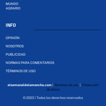
MUNDO
AGRARIO
INFO
OPINIÓN
NOSOTROS
PUBLICIDAD
NORMAS PARA COMENTARIOS
TÉRMINOS DE USO
elsemanaldelamancha.com
|
Términos de uso
|
Protección
de datos
© 2023 | Todos los derechos reservados