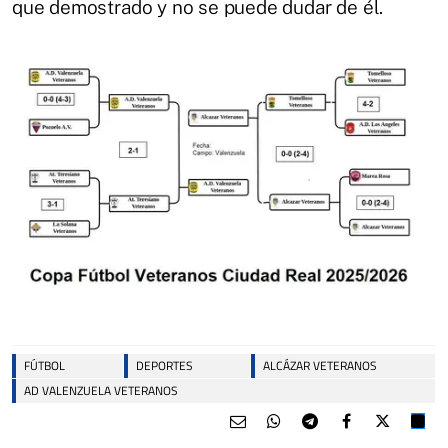
que demostrado y no se puede dudar de él.
FÚTBOL
DEPORTES
ALCÁZAR VETERANOS
AD VALENZUELA VETERANOS