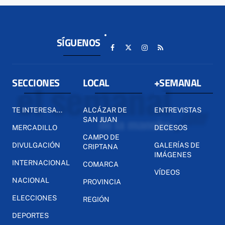
SÍGUENOS
SECCIONES
LOCAL
+SEMANAL
TE INTERESA...
ALCÁZAR DE
ENTREVISTAS
SAN JUAN
MERCADILLO
DECESOS
CAMPO DE
DIVULGACIÓN
GALERÍAS DE
CRIPTANA
IMÁGENES
INTERNACIONAL
COMARCA
VÍDEOS
NACIONAL
PROVINCIA
ELECCIONES
REGIÓN
DEPORTES