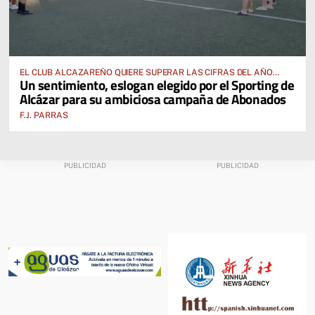
EL CLUB ALCAZAREÑO QUIERE SUPERAR LAS CIFRAS DEL AÑO
Un sentimiento, eslogan elegido por el Sporting de
PASADO E INCLUSO DUPLICARLAS
Alcázar para su ambiciosa campaña de Abonados
F.J. PARRAS