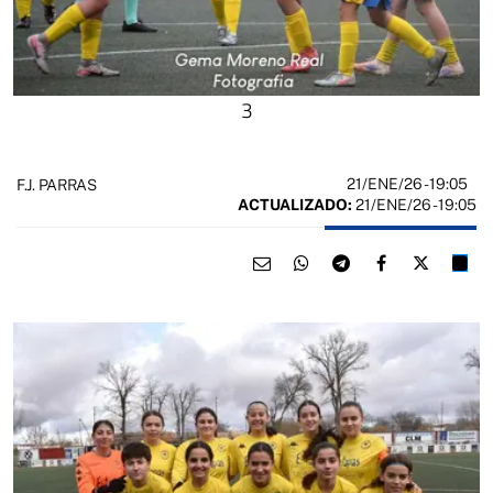
3
21/ENE/26
- 19:05
F.J. PARRAS
ACTUALIZADO:
21/ENE/26 - 19:05