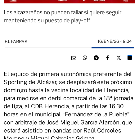
Los alcazareños no pueden fallar si quiere seguir
manteniendo su puesto de play-off
16/ENE/26
- 19:04
F.J. PARRAS
El equipo de primera autonómica preferente del
Sporting de Alcázar, se desplazará este próximo
domingo hasta la vecina localidad de Herencia,
para medirse en derbi comarcal de la 18ª jornada
de liga, al CDB Herencia, a partir de las 16:30
horas en el municipal “Fernández de la Puebla”
con arbitraje de José Miguel García Alarcón, que
estará asistido en bandas por Raúl Córcoles
Moreno y Miguel Cabrejas Gómez.