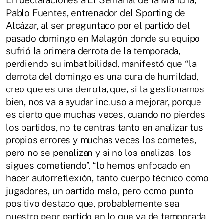
En declaraciones a El Semanal de la Mancha,
Pablo Fuentes, entrenador del Sporting de
Alcázar, al ser preguntado por el partido del
pasado domingo en Malagón donde su equipo
sufrió la primera derrota de la temporada,
perdiendo su imbatibilidad, manifestó que “la
derrota del domingo es una cura de humildad,
creo que es una derrota, que, si la gestionamos
bien, nos va a ayudar incluso a mejorar, porque
es cierto que muchas veces, cuando no pierdes
los partidos, no te centras tanto en analizar tus
propios errores y muchas veces los cometes,
pero no se penalizan y si no los analizas, los
sigues cometiendo”, “lo hemos enfocado en
hacer autorreflexión, tanto cuerpo técnico como
jugadores, un partido malo, pero como punto
positivo destaco que, probablemente sea
nuestro peor partido en lo que va de temporada,