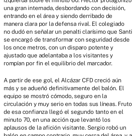
izquierda sobre el minuto 60. Héctor protagonizó
una gran internada, desbordando con decisión,
entrando en el área y siendo derribado de
manera clara por la defensa rival. El colegiado
no dudó en señalar un penalti clarísimo que Santi
se encargó de transformar con seguridad desde
los once metros, con un disparo potente y
ajustado que adelantaba a los visitantes y
rompían por fin el equilibrio del marcador.
A partir de ese gol, el Alcázar CFD creció aún
más y se adueñó definitivamente del balón. El
equipo se mostró cómodo, seguro en la
circulación y muy serio en todas sus líneas. Fruto
de esa confianza llegó el segundo tanto en el
minuto 70, en una acción que levantó los
aplausos de la afición visitante. Sergio robó un
balón en campo contrario, muy cerca del área, y a