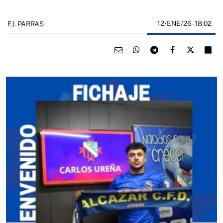
12/ENE/26
- 18:02
F.J. PARRAS