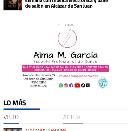
semana con música electrónica y baile
de salón en Alcázar de San Juan
LO MÁS
VISTO
ACTUAL
ALCÁZAR DE SAN JUAN