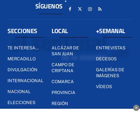
SÍGUENOS
SECCIONES
LOCAL
+SEMANAL
TE INTERESA...
ALCÁZAR DE
ENTREVISTAS
SAN JUAN
MERCADILLO
DECESOS
CAMPO DE
DIVULGACIÓN
GALERÍAS DE
CRIPTANA
IMÁGENES
INTERNACIONAL
COMARCA
VÍDEOS
NACIONAL
PROVINCIA
ELECCIONES
REGIÓN
×
DEPORTES
MUNDO
AGRARIO