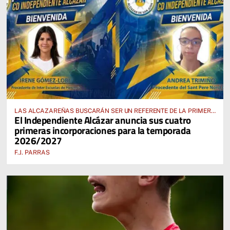
LAS ALCAZAREÑAS BUSCARÁN SER UN REFERENTE DE LA PRIMERA
El Independiente Alcázar anuncia sus cuatro
AUTONÓMICA PREFERENTE FEMENINA
primeras incorporaciones para la temporada
2026/2027
F.J. PARRAS