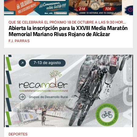
QUE SE CELEBRARÁ EL PRÓXIMO 18 DE OCTUBRE A LAS 9:30 HORAS
Abierta la inscripción para la XXVIII Media Maratón
DESDE EL PABELLÓN VICENTE PANIAGUA
Memorial Mariano Rivas Rojano de Alcázar
F.J. PARRAS
DEPORTES