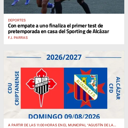
DEPORTES
Con empate a uno finaliza el primer test de
pretemporada en casa del Sporting de Alcázar
F.J. PARRAS
A PARTIR DE LAS 11:00 HORAS EN EL MUNICIPAL “AGUSTÍN DE LA