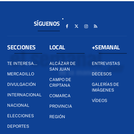
SÍGUENOS
SECCIONES
LOCAL
+SEMANAL
TE INTERESA...
ALCÁZAR DE
ENTREVISTAS
SAN JUAN
MERCADILLO
DECESOS
CAMPO DE
DIVULGACIÓN
GALERÍAS DE
CRIPTANA
IMÁGENES
INTERNACIONAL
COMARCA
VÍDEOS
NACIONAL
PROVINCIA
ELECCIONES
REGIÓN
DEPORTES