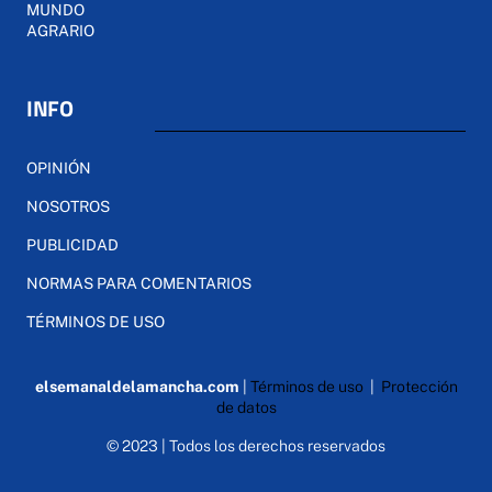
MUNDO
AGRARIO
INFO
OPINIÓN
NOSOTROS
PUBLICIDAD
NORMAS PARA COMENTARIOS
TÉRMINOS DE USO
elsemanaldelamancha.com
|
Términos de uso
|
Protección
de datos
© 2023 | Todos los derechos reservados