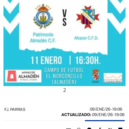
2
09/ENE/26
- 19:06
F.J. PARRAS
ACTUALIZADO:
09/ENE/26 - 19:06