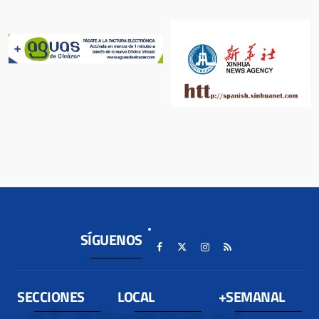
SÍGUENOS
SECCIONES
LOCAL
+SEMANAL