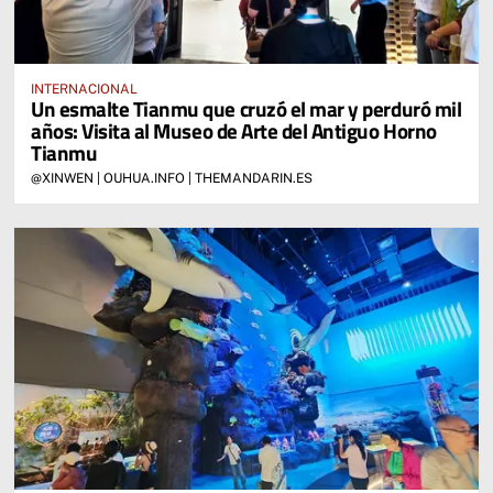
INTERNACIONAL
Un esmalte Tianmu que cruzó el mar y perduró mil
años: Visita al Museo de Arte del Antiguo Horno
Tianmu
@XINWEN | OUHUA.INFO | THEMANDARIN.ES