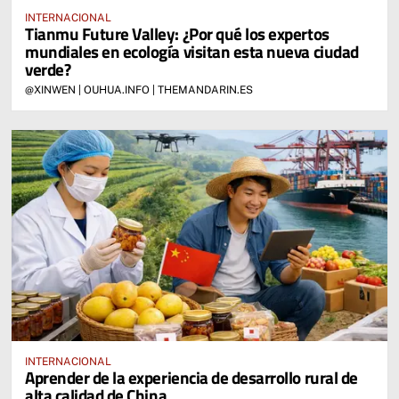
INTERNACIONAL
Tianmu Future Valley: ¿Por qué los expertos
mundiales en ecología visitan esta nueva ciudad
verde?
@XINWEN | OUHUA.INFO | THEMANDARIN.ES
INTERNACIONAL
Aprender de la experiencia de desarrollo rural de
alta calidad de China