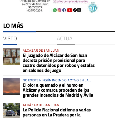
LO MÁS
VISTO
ACTUAL
ALCÁZAR DE SAN JUAN
El juzgado de Alcázar de San Juan
decreta prisión provisional para
cuatro detenidos por robos y estafas
en salones de juego
NO EXISTE NINGÚN INCENDIO ACTIVO EN LA
El olor a quemado y el humo en
COMARCA
Alcázar y comarca proceden de los
grandes incendios de Madrid y Ávila
ALCÁZAR DE SAN JUAN
La Policía Nacional detiene a varias
personas en La Pradera por la