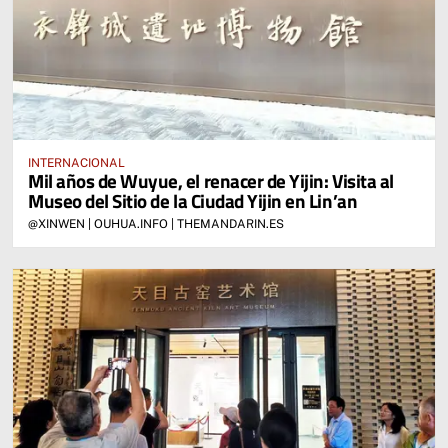
INTERNACIONAL
Mil años de Wuyue, el renacer de Yijin: Visita al
Museo del Sitio de la Ciudad Yijin en Lin’an
@XINWEN | OUHUA.INFO | THEMANDARIN.ES