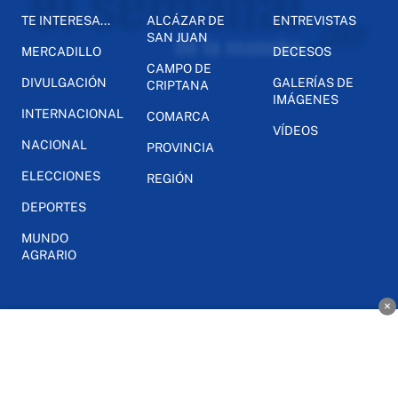
TE INTERESA...
ALCÁZAR DE
ENTREVISTAS
SAN JUAN
MERCADILLO
DECESOS
CAMPO DE
DIVULGACIÓN
GALERÍAS DE
CRIPTANA
IMÁGENES
INTERNACIONAL
COMARCA
VÍDEOS
NACIONAL
PROVINCIA
ELECCIONES
REGIÓN
DEPORTES
MUNDO
AGRARIO
×
INFO
OPINIÓN
NOSOTROS