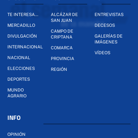
TE INTERESA...
ALCÁZAR DE
ENTREVISTAS
SAN JUAN
MERCADILLO
DECESOS
CAMPO DE
DIVULGACIÓN
GALERÍAS DE
CRIPTANA
IMÁGENES
INTERNACIONAL
COMARCA
VÍDEOS
NACIONAL
PROVINCIA
ELECCIONES
REGIÓN
DEPORTES
MUNDO
AGRARIO
INFO
OPINIÓN