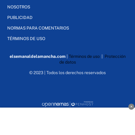
NOSOTROS
PUBLICIDAD
NORMAS PARA COMENTARIOS
TÉRMINOS DE USO
elsemanaldelamancha.com
|
Términos de uso
|
Protección
de datos
© 2023 | Todos los derechos reservados
×