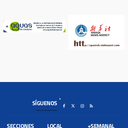
SÍGUENOS
SECCIONES
LOCAL
+SEMANAL