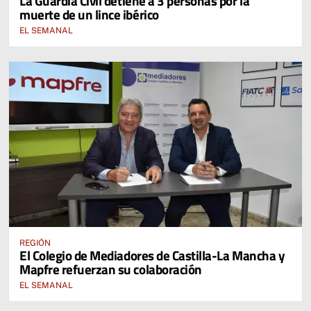
La Guardia Civil detiene a 3 personas por la
muerte de un lince ibérico
EL SEMANAL
REGIÓN
El Colegio de Mediadores de Castilla-La Mancha y
Mapfre refuerzan su colaboración
EL SEMANAL