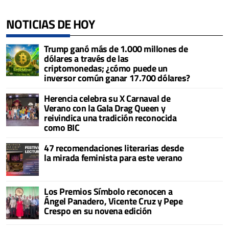
NOTICIAS DE HOY
Trump ganó más de 1.000 millones de
dólares a través de las
criptomonedas; ¿cómo puede un
inversor común ganar 17.700 dólares?
Herencia celebra su X Carnaval de
Verano con la Gala Drag Queen y
reivindica una tradición reconocida
como BIC
47 recomendaciones literarias desde
la mirada feminista para este verano
Los Premios Símbolo reconocen a
Ángel Panadero, Vicente Cruz y Pepe
Crespo en su novena edición