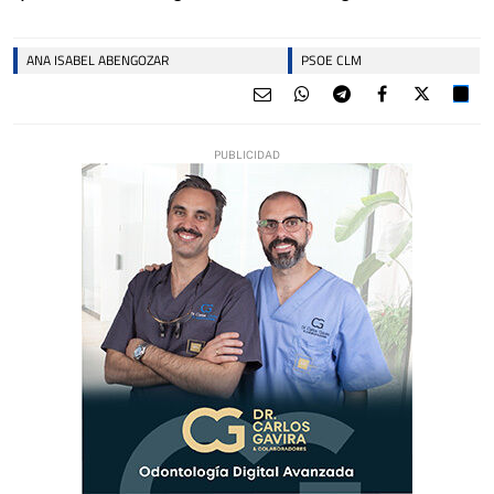
ANA ISABEL ABENGOZAR
PSOE CLM