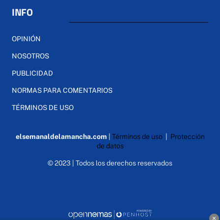
INFO
OPINIÓN
NOSOTROS
PUBLICIDAD
NORMAS PARA COMENTARIOS
TÉRMINOS DE USO
elsemanaldelamancha.com
|
Términos de uso
|
Protección
de datos
© 2023 | Todos los derechos reservados
×