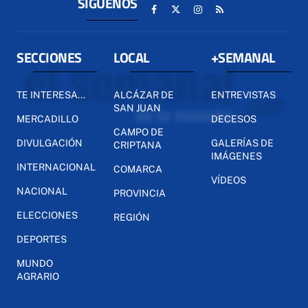
SÍGUENOS
SECCIONES
LOCAL
+SEMANAL
TE INTERESA...
ALCÁZAR DE
ENTREVISTAS
SAN JUAN
MERCADILLO
DECESOS
CAMPO DE
DIVULGACIÓN
GALERÍAS DE
CRIPTANA
IMÁGENES
INTERNACIONAL
COMARCA
VÍDEOS
NACIONAL
PROVINCIA
ELECCIONES
REGIÓN
DEPORTES
MUNDO
AGRARIO