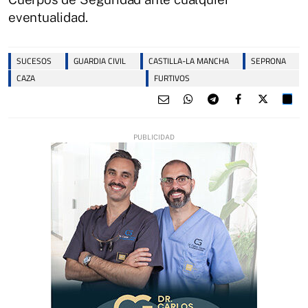
eventualidad.
SUCESOS
GUARDIA CIVIL
CASTILLA-LA MANCHA
SEPRONA
CAZA
FURTIVOS