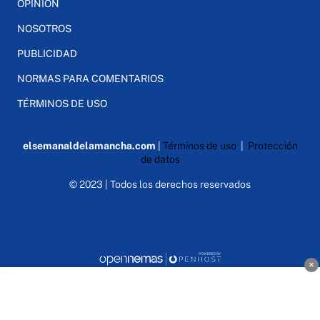
OPINIÓN
NOSOTROS
PUBLICIDAD
NORMAS PARA COMENTARIOS
TÉRMINOS DE USO
elsemanaldelamancha.com
|
Términos de uso
|
Protección
de datos
© 2023 | Todos los derechos reservados
×