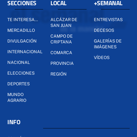
SECCIONES
LOCAL
+SEMANAL
TE INTERESA...
ALCÁZAR DE
ENTREVISTAS
SAN JUAN
MERCADILLO
DECESOS
CAMPO DE
DIVULGACIÓN
GALERÍAS DE
CRIPTANA
IMÁGENES
INTERNACIONAL
COMARCA
VÍDEOS
NACIONAL
PROVINCIA
ELECCIONES
REGIÓN
DEPORTES
MUNDO
AGRARIO
INFO