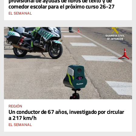
provisional de ayudas de libros de texto y de
comedor escolar para el próximo curso 26-27
EL SEMANAL
REGIÓN
Un conductor de 67 años, investigado por circular
a 217 km/h
EL SEMANAL