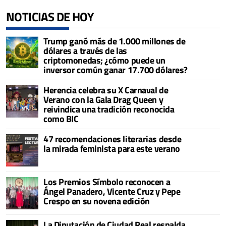
NOTICIAS DE HOY
Trump ganó más de 1.000 millones de
dólares a través de las
criptomonedas; ¿cómo puede un
inversor común ganar 17.700 dólares?
Herencia celebra su X Carnaval de
Verano con la Gala Drag Queen y
reivindica una tradición reconocida
como BIC
47 recomendaciones literarias desde
la mirada feminista para este verano
Los Premios Símbolo reconocen a
Ángel Panadero, Vicente Cruz y Pepe
Crespo en su novena edición
La Diputación de Ciudad Real respalda