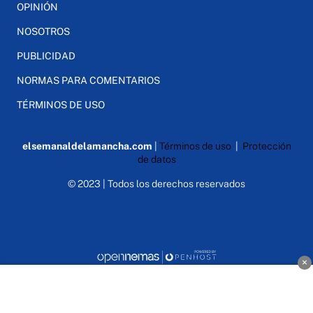
OPINIÓN
NOSOTROS
PUBLICIDAD
NORMAS PARA COMENTARIOS
TÉRMINOS DE USO
elsemanaldelamancha.com
|
Términos de uso
|
Protección
de datos
© 2023 | Todos los derechos reservados
×