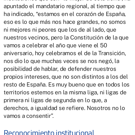
apuntado el mandatario regional, al tiempo que
ha indicado, “estamos en el corazón de España,
eso es lo que más nos hace grandes, no somos
ni mejores ni peores que los de al lado, que
nuestros vecinos, pero la Constitución de la que
vamos a celebrar el año que viene el 50
aniversario, hoy celebramos el de la Transición,
nos dio lo que muchas veces se nos negó, la
posibilidad de hablar, de defender nuestros
propios intereses, que no son distintos a los del
resto de España. Es muy bueno que en todos los
territorios estemos en la misma liga, ni ligas de
primera ni ligas de segunda en lo que, a
derechos, a igualdad se refiere. Nosotros no lo
vamos a consentir”.
Reconocimiento institucional