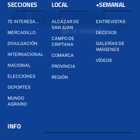
SECCIONES
LOCAL
+SEMANAL
TE INTERESA...
ALCÁZAR DE
ENTREVISTAS
SAN JUAN
MERCADILLO
DECESOS
CAMPO DE
DIVULGACIÓN
GALERÍAS DE
CRIPTANA
IMÁGENES
INTERNACIONAL
COMARCA
VÍDEOS
NACIONAL
PROVINCIA
ELECCIONES
REGIÓN
DEPORTES
MUNDO
AGRARIO
INFO