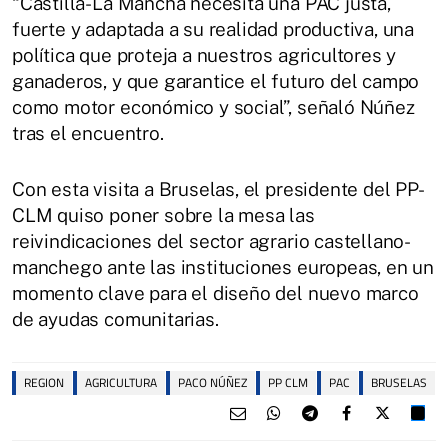
“Castilla-La Mancha necesita una PAC justa,
fuerte y adaptada a su realidad productiva, una
política que proteja a nuestros agricultores y
ganaderos, y que garantice el futuro del campo
como motor económico y social”, señaló Núñez
tras el encuentro.
Con esta visita a Bruselas, el presidente del PP-
CLM quiso poner sobre la mesa las
reivindicaciones del sector agrario castellano-
manchego ante las instituciones europeas, en un
momento clave para el diseño del nuevo marco
de ayudas comunitarias.
REGION
AGRICULTURA
PACO NÚÑEZ
PP CLM
PAC
BRUSELAS