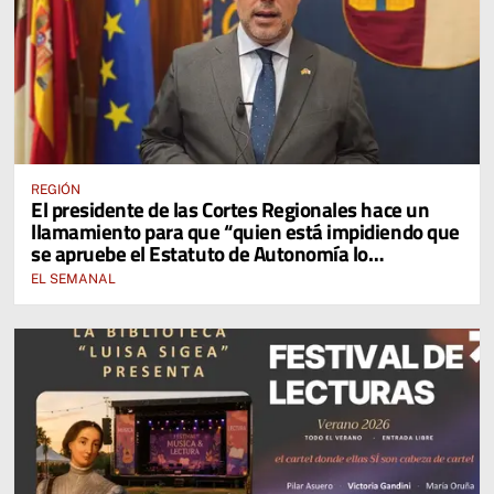
REGIÓN
El presidente de las Cortes Regionales hace un
llamamiento para que “quien está impidiendo que
se apruebe el Estatuto de Autonomía lo
reconsidere”
EL SEMANAL