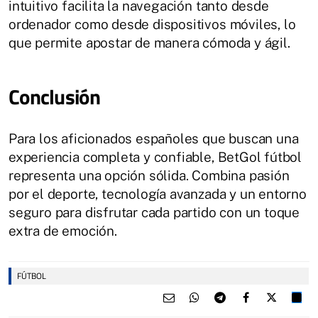
intuitivo facilita la navegación tanto desde
ordenador como desde dispositivos móviles, lo
que permite apostar de manera cómoda y ágil.
Conclusión
Para los aficionados españoles que buscan una
experiencia completa y confiable, BetGol fútbol
representa una opción sólida. Combina pasión
por el deporte, tecnología avanzada y un entorno
seguro para disfrutar cada partido con un toque
extra de emoción.
FÚTBOL