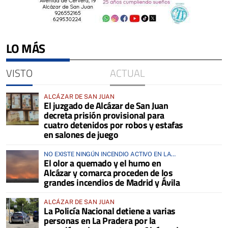
LO MÁS
VISTO
ACTUAL
ALCÁZAR DE SAN JUAN
El juzgado de Alcázar de San Juan
decreta prisión provisional para
cuatro detenidos por robos y estafas
en salones de juego
NO EXISTE NINGÚN INCENDIO ACTIVO EN LA
El olor a quemado y el humo en
COMARCA
Alcázar y comarca proceden de los
grandes incendios de Madrid y Ávila
ALCÁZAR DE SAN JUAN
La Policía Nacional detiene a varias
personas en La Pradera por la