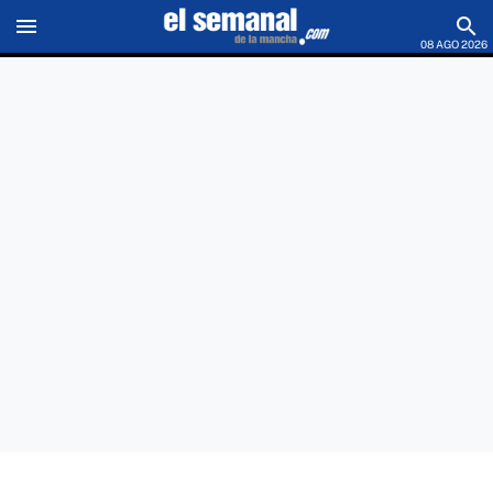
menu
search
08 AGO 2026