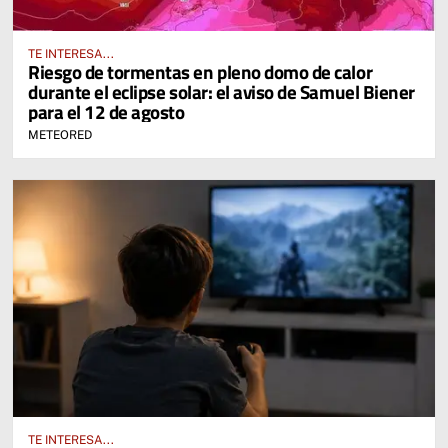
TE INTERESA...
Riesgo de tormentas en pleno domo de calor
durante el eclipse solar: el aviso de Samuel Biener
para el 12 de agosto
METEORED
TE INTERESA...