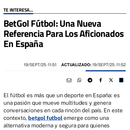
TE INTERESA...
BetGol Fútbol: Una Nueva
Referencia Para Los Aficionados
En España
19/SEPT/25
- 11:51
ACTUALIZADO:
19/SEPT/25 - 11:52
El fútbol es más que un deporte en España: es
una pasión que mueve multitudes y genera
conversaciones en cada rincón del país. En este
contexto,
betgol futbol
emerge como una
alternativa moderna y segura para quienes