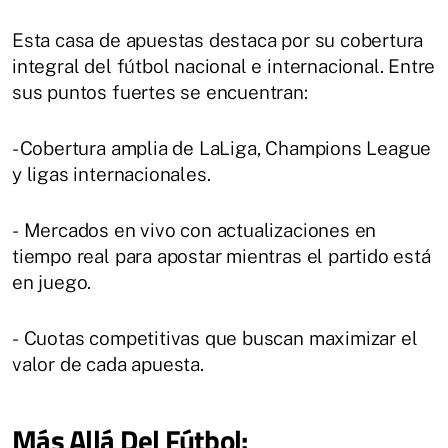
Esta casa de apuestas destaca por su cobertura
integral del fútbol nacional e internacional. Entre
sus puntos fuertes se encuentran:
- Cobertura amplia de LaLiga, Champions League
y ligas internacionales.
- Mercados en vivo con actualizaciones en
tiempo real para apostar mientras el partido está
en juego.
- Cuotas competitivas que buscan maximizar el
valor de cada apuesta.
Más Allá Del Fútbol: