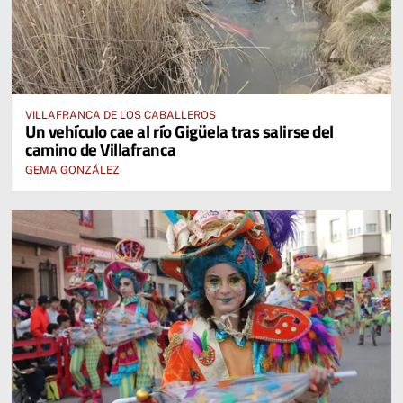
VILLAFRANCA DE LOS CABALLEROS
Un vehículo cae al río Gigüela tras salirse del
camino de Villafranca
GEMA GONZÁLEZ