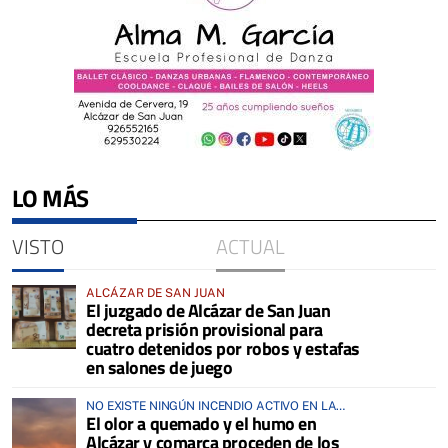
LO MÁS
VISTO
ACTUAL
ALCÁZAR DE SAN JUAN
El juzgado de Alcázar de San Juan
decreta prisión provisional para
cuatro detenidos por robos y estafas
en salones de juego
NO EXISTE NINGÚN INCENDIO ACTIVO EN LA
El olor a quemado y el humo en
COMARCA
Alcázar y comarca proceden de los