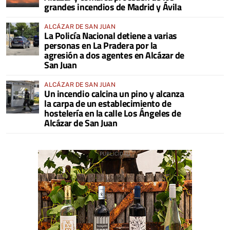
grandes incendios de Madrid y Ávila
ALCÁZAR DE SAN JUAN
La Policía Nacional detiene a varias
personas en La Pradera por la
agresión a dos agentes en Alcázar de
San Juan
ALCÁZAR DE SAN JUAN
Un incendio calcina un pino y alcanza
la carpa de un establecimiento de
hostelería en la calle Los Ángeles de
Alcázar de San Juan