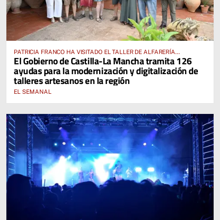
PATRICIA FRANCO HA VISITADO EL TALLER DE ALFARERÍA
El Gobierno de Castilla-La Mancha tramita 126
HERMANOS PEÑO EN VILLAFRANCA DE LOS CABALLEROS
ayudas para la modernización y digitalización de
talleres artesanos en la región
EL SEMANAL