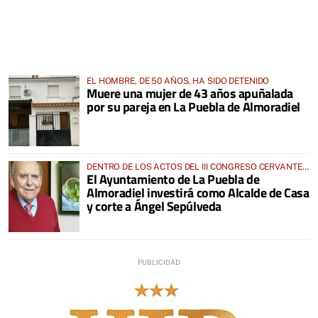
EL HOMBRE, DE 50 AÑOS, HA SIDO DETENIDO
Muere una mujer de 43 años apuñalada
por su pareja en La Puebla de Almoradiel
DENTRO DE LOS ACTOS DEL III CONGRESO CERVANTES
El Ayuntamiento de La Puebla de
EN EL ORIGEN
Almoradiel investirá como Alcalde de Casa
y corte a Ángel Sepúlveda