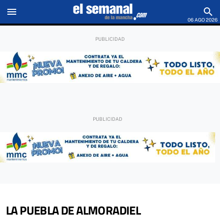
menu
search
06 AGO 2026
LA PUEBLA DE ALMORADIEL