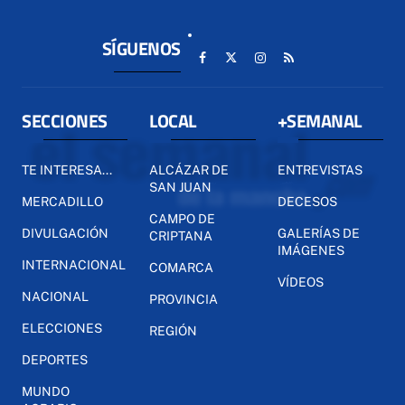
SÍGUENOS
SECCIONES
LOCAL
+SEMANAL
TE INTERESA...
ALCÁZAR DE
ENTREVISTAS
SAN JUAN
MERCADILLO
DECESOS
CAMPO DE
DIVULGACIÓN
GALERÍAS DE
CRIPTANA
IMÁGENES
INTERNACIONAL
COMARCA
VÍDEOS
NACIONAL
PROVINCIA
ELECCIONES
REGIÓN
DEPORTES
MUNDO