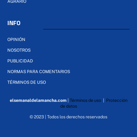
AGRARIO
INFO
OPINIÓN
NOSOTROS
PUBLICIDAD
NORMAS PARA COMENTARIOS
TÉRMINOS DE USO
elsemanaldelamancha.com
|
Términos de uso
|
Protección
de datos
© 2023 | Todos los derechos reservados