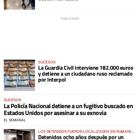
SUCESOS
La Guardia Civil interviene 182.000 euros
y detiene a un ciudadano ruso reclamado
por Interpol
SUCESOS
La Policía Nacional detiene a un fugitivo buscado en
Estados Unidos por asesinar a su exnovia
EL SEMANAL
LOS DETENIDOS FUERON LOCALIZADOS EN RUMANÍA
Detenidos ocho años después por un
Y REINO UNIDO