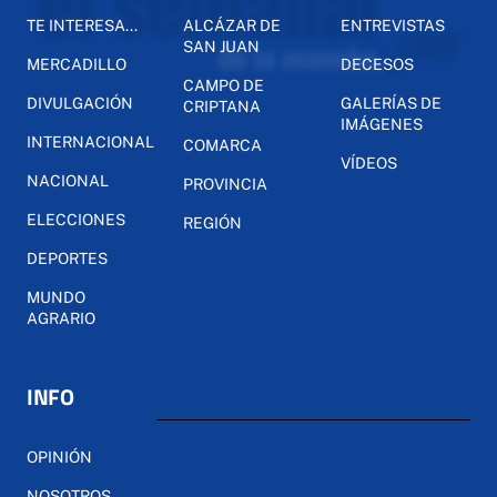
TE INTERESA...
ALCÁZAR DE
ENTREVISTAS
SAN JUAN
MERCADILLO
DECESOS
CAMPO DE
DIVULGACIÓN
GALERÍAS DE
CRIPTANA
IMÁGENES
INTERNACIONAL
COMARCA
VÍDEOS
NACIONAL
PROVINCIA
ELECCIONES
REGIÓN
DEPORTES
MUNDO
AGRARIO
INFO
OPINIÓN
NOSOTROS