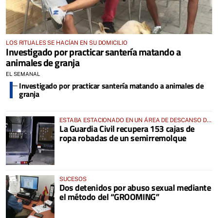
LOS RITUALES SE HACÍAN EN SU DOMICILIO
Investigado por practicar santería matando a
animales de granja
EL SEMANAL
Investigado por practicar santería matando a animales de
granja
ESTABA ESTACIONADO EN UN ÁREA DE DESCANSO DE
La Guardia Civil recupera 153 cajas de
LA A4
ropa robadas de un semirremolque
SUCESOS
Dos detenidos por abuso sexual mediante
el método del “GROOMING”