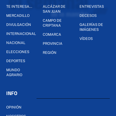
TE INTERESA...
ALCÁZAR DE
ENTREVISTAS
SAN JUAN
MERCADILLO
DECESOS
CAMPO DE
DIVULGACIÓN
GALERÍAS DE
CRIPTANA
IMÁGENES
INTERNACIONAL
COMARCA
VÍDEOS
NACIONAL
PROVINCIA
ELECCIONES
REGIÓN
DEPORTES
MUNDO
AGRARIO
INFO
OPINIÓN