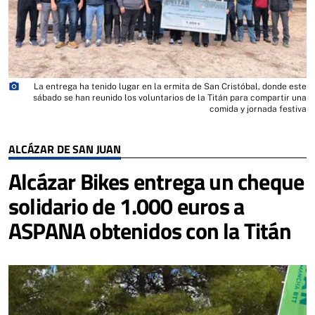
photo_camera
La entrega ha tenido lugar en la ermita de San Cristóbal, donde este
sábado se han reunido los voluntarios de la Titán para compartir una
comida y jornada festiva
ALCÁZAR DE SAN JUAN
Alcázar Bikes entrega un cheque
solidario de 1.000 euros a
ASPANA obtenidos con la Titán