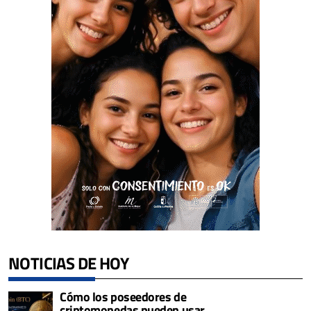
NOTICIAS DE HOY
Cómo los poseedores de
criptomonedas pueden usar