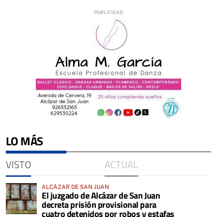
LO MÁS
VISTO
ACTUAL
ALCÁZAR DE SAN JUAN
El juzgado de Alcázar de San Juan
decreta prisión provisional para
cuatro detenidos por robos y estafas