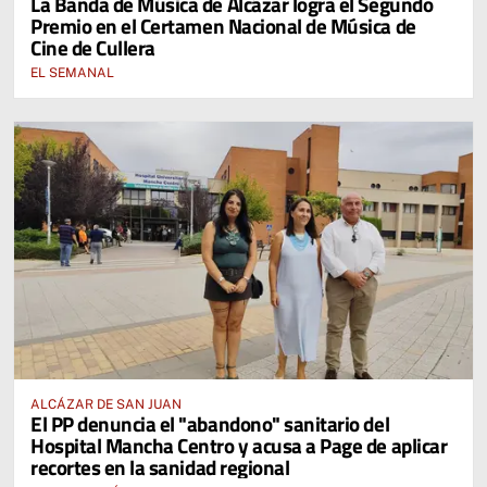
La Banda de Música de Alcázar logra el Segundo
Premio en el Certamen Nacional de Música de
Cine de Cullera
EL SEMANAL
ALCÁZAR DE SAN JUAN
El PP denuncia el "abandono" sanitario del
Hospital Mancha Centro y acusa a Page de aplicar
recortes en la sanidad regional