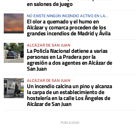
en salones de juego
NO EXISTE NINGÚN INCENDIO ACTIVO EN LA
El olor a quemado y el humo en
COMARCA
Alcázar y comarca proceden de los
grandes incendios de Madrid y Ávila
ALCÁZAR DE SAN JUAN
La Policía Nacional detiene a varias
personas en La Pradera por la
agresión a dos agentes en Alcázar de
San Juan
ALCÁZAR DE SAN JUAN
Un incendio calcina un pino y alcanza
la carpa de un establecimiento de
hostelería en la calle Los Ángeles de
Alcázar de San Juan