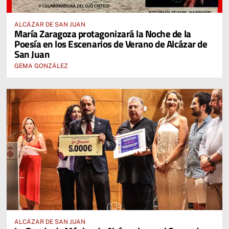
ALCÁZAR DE SAN JUAN
María Zaragoza protagonizará la Noche de la
Poesía en los Escenarios de Verano de Alcázar de
San Juan
GEMA GONZÁLEZ
ALCÁZAR DE SAN JUAN