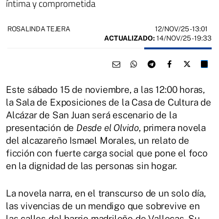
íntima y comprometida
12/NOV/25
- 13:01
ROSALINDA TEJERA
ACTUALIZADO:
14/NOV/25 - 19:33
Este sábado 15 de noviembre, a las 12:00 horas,
la Sala de Exposiciones de la Casa de Cultura de
Alcázar de San Juan será escenario de la
presentación de
Desde el Olvido
, primera novela
del alcazareño Ismael Morales, un relato de
ficción con fuerte carga social que pone el foco
en la dignidad de las personas sin hogar.
La novela narra, en el transcurso de un solo día,
las vivencias de un mendigo que sobrevive en
las calles del barrio madrileño de Vallecas. Su