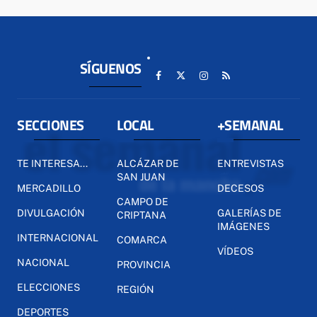
SÍGUENOS
SECCIONES
LOCAL
+SEMANAL
TE INTERESA...
ALCÁZAR DE
ENTREVISTAS
SAN JUAN
MERCADILLO
DECESOS
CAMPO DE
DIVULGACIÓN
GALERÍAS DE
CRIPTANA
IMÁGENES
INTERNACIONAL
COMARCA
VÍDEOS
NACIONAL
PROVINCIA
ELECCIONES
REGIÓN
DEPORTES