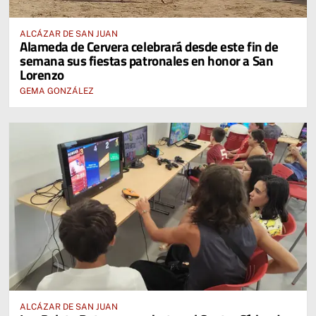
ALCÁZAR DE SAN JUAN
Alameda de Cervera celebrará desde este fin de
semana sus fiestas patronales en honor a San
Lorenzo
GEMA GONZÁLEZ
ALCÁZAR DE SAN JUAN