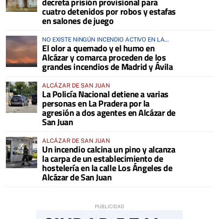
decreta prisión provisional para
cuatro detenidos por robos y estafas
en salones de juego
NO EXISTE NINGÚN INCENDIO ACTIVO EN LA
El olor a quemado y el humo en
COMARCA
Alcázar y comarca proceden de los
grandes incendios de Madrid y Ávila
ALCÁZAR DE SAN JUAN
La Policía Nacional detiene a varias
personas en La Pradera por la
agresión a dos agentes en Alcázar de
San Juan
ALCÁZAR DE SAN JUAN
Un incendio calcina un pino y alcanza
la carpa de un establecimiento de
hostelería en la calle Los Ángeles de
Alcázar de San Juan