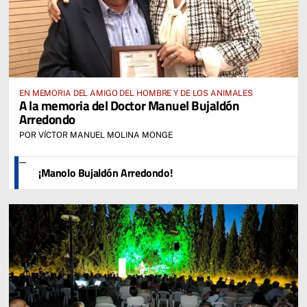
EN MEMORIA DEL AMIGO DEL HOMBRE Y DE LOS ANIMALES
A la memoria del Doctor Manuel Bujaldón
Arredondo
POR VÍCTOR MANUEL MOLINA MONGE
¡Manolo Bujaldón Arredondo!