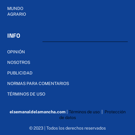
MUNDO
AGRARIO
INFO
OPINIÓN
NOSOTROS
PUBLICIDAD
NORMAS PARA COMENTARIOS
TÉRMINOS DE USO
elsemanaldelamancha.com
|
Términos de uso
|
Protección
de datos
© 2023 | Todos los derechos reservados