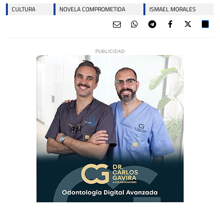
CULTURA
NOVELA COMPROMETIDA
ISMAEL MORALES