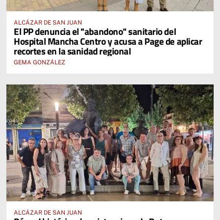
ALCÁZAR DE SAN JUAN
El PP denuncia el "abandono" sanitario del
Hospital Mancha Centro y acusa a Page de aplicar
recortes en la sanidad regional
GEMA GONZÁLEZ
ALCÁZAR DE SAN JUAN