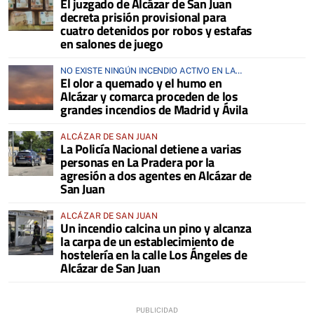
El juzgado de Alcázar de San Juan
decreta prisión provisional para
cuatro detenidos por robos y estafas
en salones de juego
NO EXISTE NINGÚN INCENDIO ACTIVO EN LA
El olor a quemado y el humo en
COMARCA
Alcázar y comarca proceden de los
grandes incendios de Madrid y Ávila
ALCÁZAR DE SAN JUAN
La Policía Nacional detiene a varias
personas en La Pradera por la
agresión a dos agentes en Alcázar de
San Juan
ALCÁZAR DE SAN JUAN
Un incendio calcina un pino y alcanza
la carpa de un establecimiento de
hostelería en la calle Los Ángeles de
Alcázar de San Juan