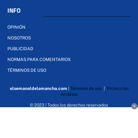
INFO
OPINIÓN
NOSOTROS
PUBLICIDAD
NORMAS PARA COMENTARIOS
TÉRMINOS DE USO
elsemanaldelamancha.com
|
Términos de uso
|
Protección
de datos
© 2023 | Todos los derechos reservados
×