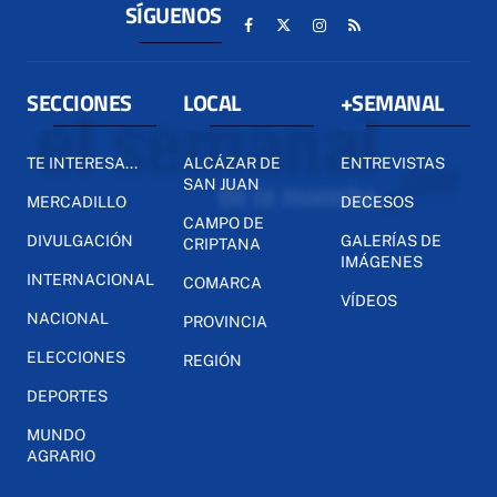
SÍGUENOS
SECCIONES
LOCAL
+SEMANAL
TE INTERESA...
ALCÁZAR DE
ENTREVISTAS
SAN JUAN
MERCADILLO
DECESOS
CAMPO DE
DIVULGACIÓN
GALERÍAS DE
CRIPTANA
IMÁGENES
INTERNACIONAL
COMARCA
VÍDEOS
NACIONAL
PROVINCIA
ELECCIONES
REGIÓN
DEPORTES
MUNDO
AGRARIO