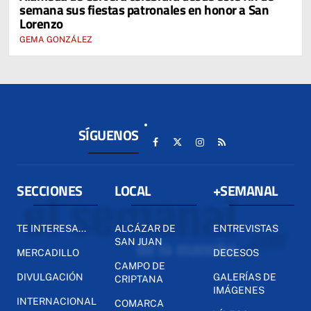
semana sus fiestas patronales en honor a San
Lorenzo
GEMA GONZÁLEZ
SÍGUENOS
SECCIONES
LOCAL
+SEMANAL
TE INTERESA...
ALCÁZAR DE
ENTREVISTAS
SAN JUAN
MERCADILLO
DECESOS
CAMPO DE
DIVULGACIÓN
GALERÍAS DE
CRIPTANA
IMÁGENES
INTERNACIONAL
COMARCA