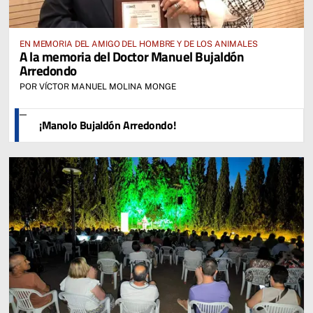
EN MEMORIA DEL AMIGO DEL HOMBRE Y DE LOS ANIMALES
A la memoria del Doctor Manuel Bujaldón
Arredondo
POR VÍCTOR MANUEL MOLINA MONGE
¡Manolo Bujaldón Arredondo!