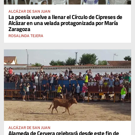
ALCÁZAR DE SAN JUAN
La poesía vuelve a llenar el Círculo de Cipreses de
Alcázar en una velada protagonizada por María
Zaragoza
ROSALINDA TEJERA
ALCÁZAR DE SAN JUAN
Alameda de Cervera celebrará desde este fin de