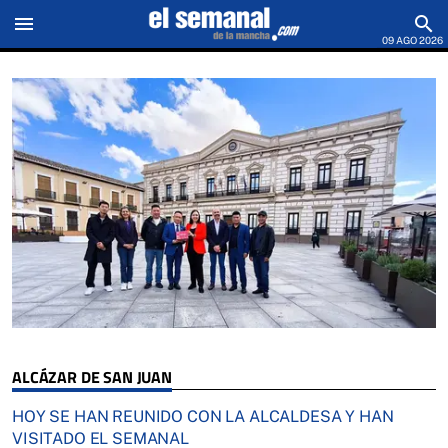
menu
search
09 AGO 2026
ALCÁZAR DE SAN JUAN
HOY SE HAN REUNIDO CON LA ALCALDESA Y HAN
VISITADO EL SEMANAL