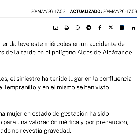
20/MAY/26
- 17:52
ACTUALIZADO:
20/MAY/26 - 17:5
erida leve este miércoles en un accidente de
os de la tarde en el polígono Alces de Alcázar de
s, el siniestro ha tenido lugar en la confluencia
le Tempranillo y en el mismo se han visto
a mujer en estado de gestación ha sido
o para una valoración médica y por precaución,
ado no revestía gravedad.