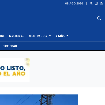
08 AGO 2026
search
NAL
NACIONAL
MULTIMEDIA
+ MÁS
SOCIEDAD