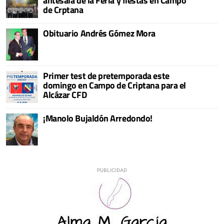
antesala de la Feria y fiestas en Campo
de Crptana
Obituario Andrés Gómez Mora
Primer test de pretemporada este
domingo en Campo de Criptana para el
Alcázar CFD
¡Manolo Bujaldón Arredondo!