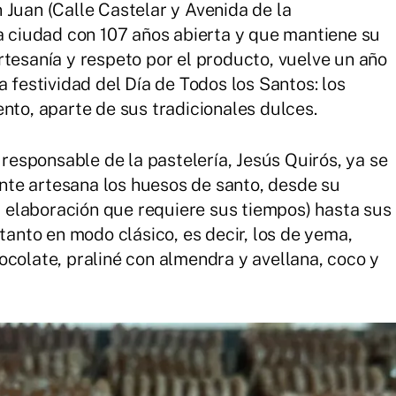
 Juan (Calle Castelar y Avenida de la
la ciudad con 107 años abierta y que mantiene su
rtesanía y respeto por el producto, vuelve un año
a festividad del Día de Todos los Santos: los
nto, aparte de sus tradicionales dulces.
 responsable de la pastelería, Jesús Quirós, ya se
te artesana los huesos de santo, desde su
elaboración que requiere sus tiempos) hasta sus
 tanto en modo clásico, es decir, los de yema,
ocolate, praliné con almendra y avellana, coco y