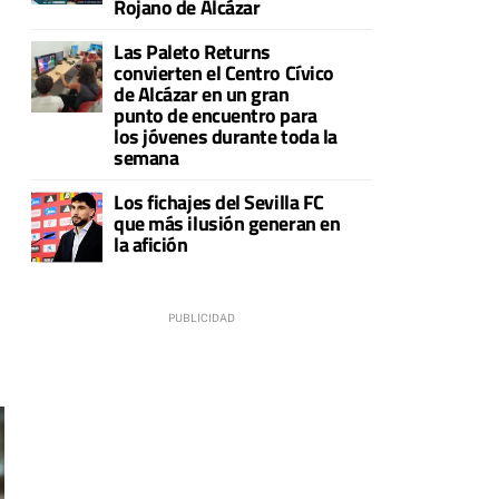
Rojano de Alcázar
Las Paleto Returns
convierten el Centro Cívico
de Alcázar en un gran
punto de encuentro para
los jóvenes durante toda la
semana
Los fichajes del Sevilla FC
que más ilusión generan en
la afición