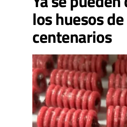
Ya se pueden 
los huesos de
centenarios