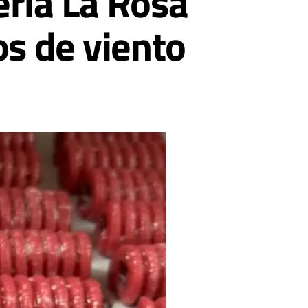
ería La Rosa
os de viento