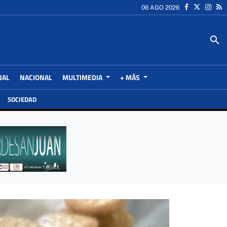
06 AGO 2026
search
NAL
NACIONAL
MULTIMEDIA
+ MÁS
SOCIEDAD