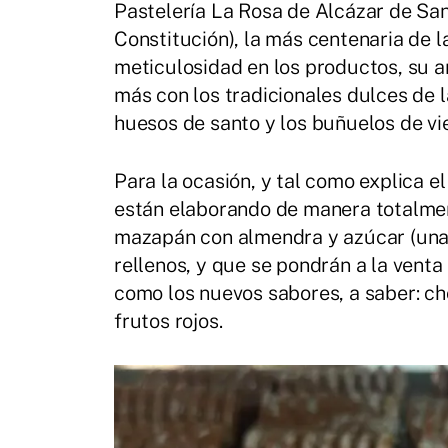
Pastelería La Rosa de Alcázar de San
Constitución), la más centenaria de 
meticulosidad en los productos, su a
más con los tradicionales dulces de l
huesos de santo y los buñuelos de vie
Para la ocasión, y tal como explica el
están elaborando de manera totalmen
mazapán con almendra y azúcar (una 
rellenos, y que se pondrán a la venta
como los nuevos sabores, a saber: ch
frutos rojos.