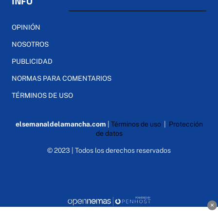
INFO
OPINIÓN
NOSOTROS
PUBLICIDAD
NORMAS PARA COMENTARIOS
TÉRMINOS DE USO
elsemanaldelamancha.com
|
Términos de uso
|
Protección
de datos
© 2023 | Todos los derechos reservados
×