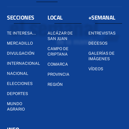
SECCIONES
LOCAL
+SEMANAL
TE INTERESA...
ALCÁZAR DE
ENTREVISTAS
SAN JUAN
MERCADILLO
DECESOS
CAMPO DE
DIVULGACIÓN
GALERÍAS DE
CRIPTANA
IMÁGENES
INTERNACIONAL
COMARCA
VÍDEOS
NACIONAL
PROVINCIA
ELECCIONES
REGIÓN
DEPORTES
MUNDO
AGRARIO