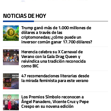
NOTICIAS DE HOY
Trump ganó más de 1.000 millones de
dólares a través de las
criptomonedas; ¿cómo puede un
inversor común ganar 17.700 dólares?
Herencia celebra su X Carnaval de
Verano con la Gala Drag Queen y
reivindica una tradición reconocida
como BIC
47 recomendaciones literarias desde
la mirada feminista para este verano
Los Premios Símbolo reconocen a
Ángel Panadero, Vicente Cruz y Pepe
Crespo en su novena edición