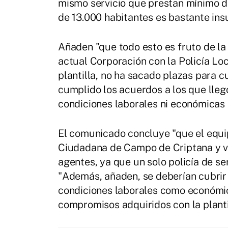
mismo servicio que prestan mínimo d
de 13.000 habitantes es bastante insu
Añaden "que todo esto es fruto de la 
actual Corporación con la Policía Loc
plantilla, no ha sacado plazas para cu
cumplido los acuerdos a los que llegó
condiciones laborales ni económicas 
El comunicado concluye "que el equip
Ciudadana de Campo de Criptana y ve
agentes, ya que un solo policía de se
"Además, añaden, se deberían cubrir 
condiciones laborales como económic
compromisos adquiridos con la plantil