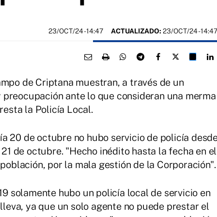
23/OCT/24
- 14:47
ACTUALIZADO:
23/OCT/24 - 14:4
ampo de Criptana muestran, a través de un
y preocupación ante lo que consideran una merma
resta la Policía Local.
a 20 de octubre no hubo servicio de policía desd
 21 de octubre. "Hecho inédito hasta la fecha en el
 población, por la mala gestión de la Corporación".
 19 solamente hubo un policía local de servicio en
nlleva, ya que un solo agente no puede prestar el