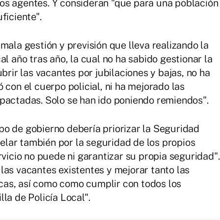
os agentes. Y consideran "que para una población
ficiente".
mala gestión y previsión que lleva realizando la
al año tras año, la cual no ha sabido gestionar la
brir las vacantes por jubilaciones y bajas, no ha
 con el cuerpo policial, ni ha mejorado las
pactadas. Solo se han ido poniendo remiendos".
o de gobierno debería priorizar la Seguridad
lar también por la seguridad de los propios
rvicio no puede ni garantizar su propia seguridad".
las vacantes existentes y mejorar tanto las
as, así como como cumplir con todos los
la de Policía Local".