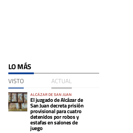
LO MÁS
VISTO
ACTUAL
ALCÁZAR DE SAN JUAN
El juzgado de Alcázar de
San Juan decreta prisión
provisional para cuatro
detenidos por robos y
estafas en salones de
juego