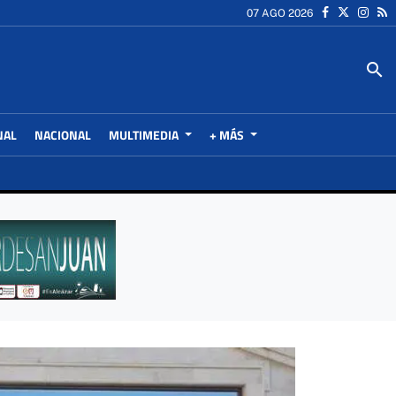
07 AGO 2026
search
NAL
NACIONAL
MULTIMEDIA
+ MÁS