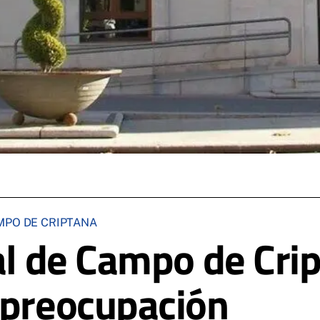
MPO DE CRIPTANA
cal de Campo de Cr
 preocupación