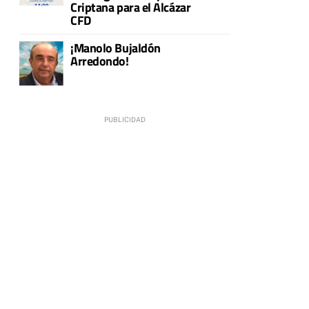
Criptana para el Alcázar
CFD
¡Manolo Bujaldón
Arredondo!