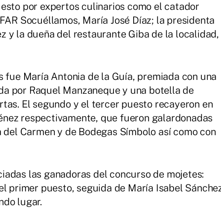
esto por expertos culinarios como el catador
MFAR Socuéllamos, María José Díaz; la presidenta
 y la dueña del restaurante Giba de la localidad,
s fue María Antonia de la Guía, premiada con una
da por Raquel Manzaneque y una botella de
tas. El segundo y el tercer puesto recayeron en
énez respectivamente, que fueron galardonadas
la del Carmen y de Bodegas Símbolo así como con
iadas las ganadoras del concurso de mojetes:
el primer puesto, seguida de María Isabel Sánche
ndo lugar.