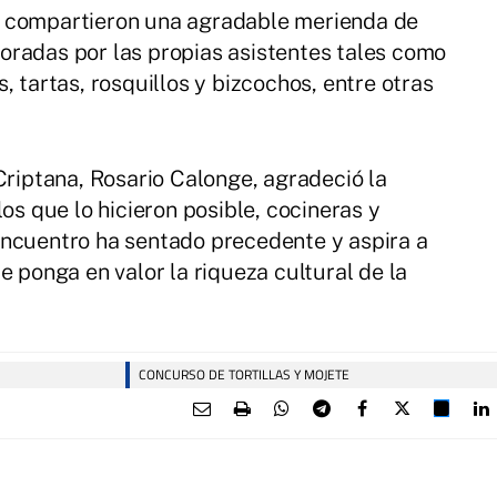
R compartieron una agradable merienda de
oradas por las propias asistentes tales como
, tartas, rosquillos y bizcochos, entre otras
iptana, Rosario Calonge, agradeció la
os que lo hicieron posible, cocineras y
encuentro ha sentado precedente y aspira a
e ponga en valor la riqueza cultural de la
CONCURSO DE TORTILLAS Y MOJETE