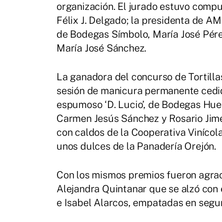
organización. El jurado estuvo compu
Félix J. Delgado; la presidenta de A
de Bodegas Símbolo, María José Pérez
María José Sánchez.
La ganadora del concurso de Tortilla
sesión de manicura permanente cedi
espumoso ‘D. Lucio’, de Bodegas Huer
Carmen Jesús Sánchez y Rosario Jim
con caldos de la Cooperativa Viníco
unos dulces de la Panadería Orejón.
Con los mismos premios fueron agrac
Alejandra Quintanar que se alzó con 
e Isabel Alarcos, empatadas en segu