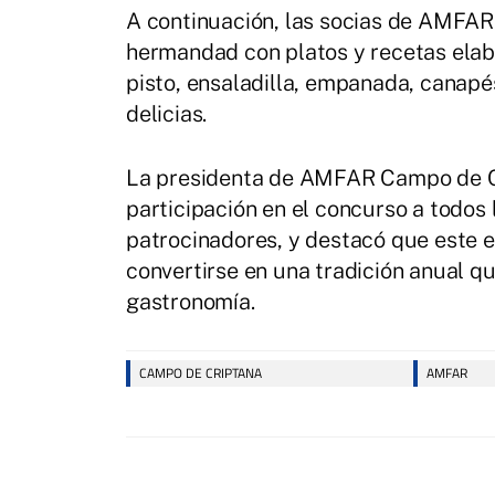
A continuación, las socias de AMFA
hermandad con platos y recetas elab
pisto, ensaladilla, empanada, canapés
delicias.
La presidenta de AMFAR Campo de Cr
participación en el concurso a todos l
patrocinadores, y destacó que este 
convertirse en una tradición anual qu
gastronomía.
CAMPO DE CRIPTANA
AMFAR