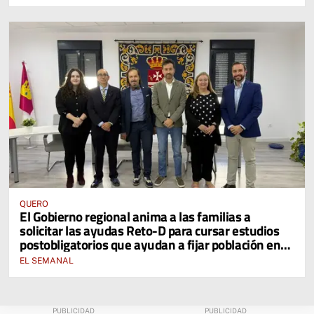
QUERO
El Gobierno regional anima a las familias a
solicitar las ayudas Reto-D para cursar estudios
postobligatorios que ayudan a fijar población en
zonas rurales
EL SEMANAL