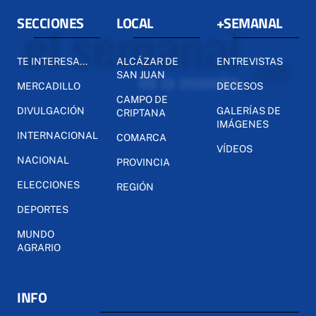
SECCIONES
LOCAL
+SEMANAL
TE INTERESA...
ALCÁZAR DE
ENTREVISTAS
SAN JUAN
MERCADILLO
DECESOS
CAMPO DE
DIVULGACIÓN
GALERÍAS DE
CRIPTANA
IMÁGENES
INTERNACIONAL
COMARCA
VÍDEOS
NACIONAL
PROVINCIA
ELECCIONES
REGIÓN
DEPORTES
MUNDO
AGRARIO
INFO