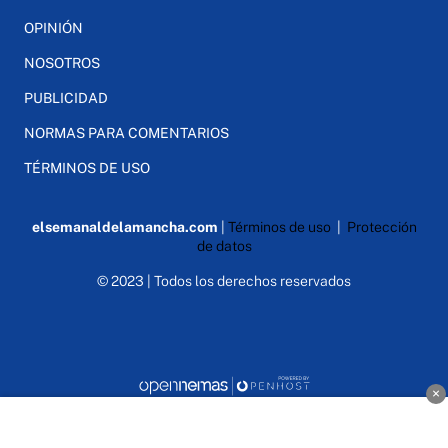
OPINIÓN
NOSOTROS
PUBLICIDAD
NORMAS PARA COMENTARIOS
TÉRMINOS DE USO
elsemanaldelamancha.com
|
Términos de uso
|
Protección
de datos
© 2023 | Todos los derechos reservados
×