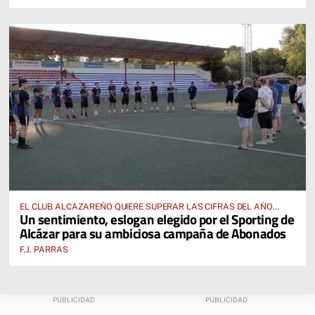
EL CLUB ALCAZAREÑO QUIERE SUPERAR LAS CIFRAS DEL AÑO
Un sentimiento, eslogan elegido por el Sporting de
PASADO E INCLUSO DUPLICARLAS
Alcázar para su ambiciosa campaña de Abonados
F.J. PARRAS