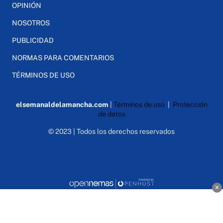
OPINIÓN
NOSOTROS
PUBLICIDAD
NORMAS PARA COMENTARIOS
TÉRMINOS DE USO
elsemanaldelamancha.com
|
Términos de uso
|
Protección
de datos
© 2023 | Todos los derechos reservados
×