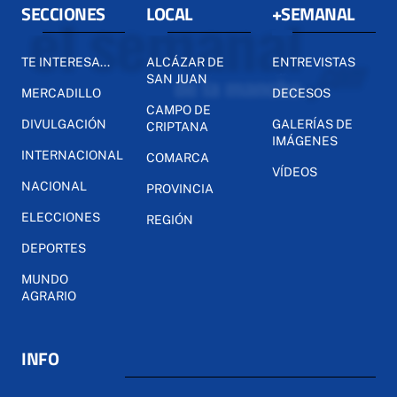
SECCIONES
LOCAL
+SEMANAL
TE INTERESA...
ALCÁZAR DE
ENTREVISTAS
SAN JUAN
MERCADILLO
DECESOS
CAMPO DE
DIVULGACIÓN
GALERÍAS DE
CRIPTANA
IMÁGENES
INTERNACIONAL
COMARCA
VÍDEOS
NACIONAL
PROVINCIA
ELECCIONES
REGIÓN
DEPORTES
MUNDO
AGRARIO
INFO