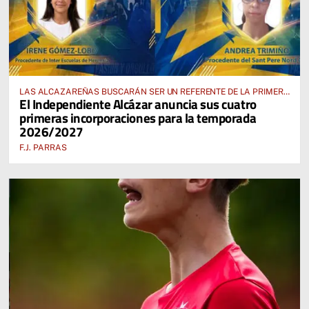
LAS ALCAZAREÑAS BUSCARÁN SER UN REFERENTE DE LA PRIMERA
El Independiente Alcázar anuncia sus cuatro
AUTONÓMICA PREFERENTE FEMENINA
primeras incorporaciones para la temporada
2026/2027
F.J. PARRAS