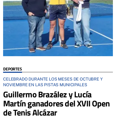
DEPORTES
CELEBRADO DURANTE LOS MESES DE OCTUBRE Y
NOVIEMBRE EN LAS PISTAS MUNICIPALES
Guillermo Brazález y Lucía
Martín ganadores del XVII Open
de Tenis Alcázar