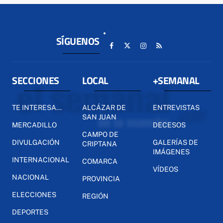
SÍGUENOS
SECCIONES
LOCAL
+SEMANAL
TE INTERESA...
ALCÁZAR DE
ENTREVISTAS
SAN JUAN
MERCADILLO
DECESOS
CAMPO DE
DIVULGACIÓN
GALERÍAS DE
CRIPTANA
IMÁGENES
INTERNACIONAL
COMARCA
VÍDEOS
NACIONAL
PROVINCIA
ELECCIONES
REGIÓN
DEPORTES