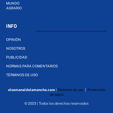
MUNDO
AGRARIO
INFO
OPINIÓN
NOSOTROS
PUBLICIDAD
NORMAS PARA COMENTARIOS
TÉRMINOS DE USO
elsemanaldelamancha.com
|
Términos de uso
|
Protección
de datos
© 2023 | Todos los derechos reservados