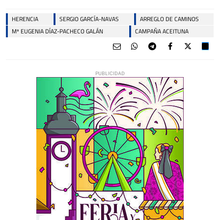
HERENCIA
SERGIO GARCÍA-NAVAS
ARREGLO DE CAMINOS
Mª EUGENIA DÍAZ-PACHECO GALÁN
CAMPAÑA ACEITUNA