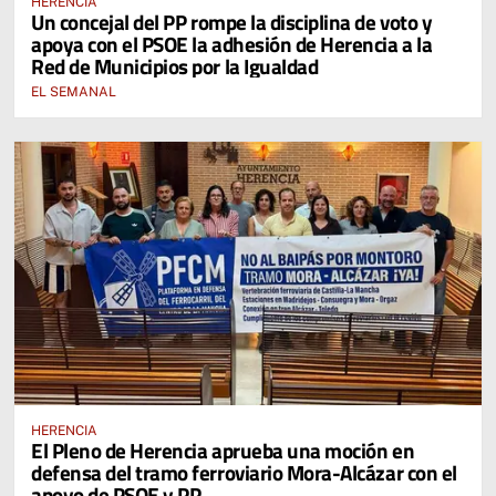
HERENCIA
Un concejal del PP rompe la disciplina de voto y
apoya con el PSOE la adhesión de Herencia a la
Red de Municipios por la Igualdad
EL SEMANAL
HERENCIA
El Pleno de Herencia aprueba una moción en
defensa del tramo ferroviario Mora-Alcázar con el
apoyo de PSOE y PP