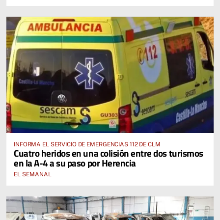
Cervantina de Mota del Cuervo"
INFORMA EL SERVICIO DE EMERGENCIAS 112 DE CLM
Cuatro heridos en una colisión entre dos turismos
en la A-4 a su paso por Herencia
EL SEMANAL