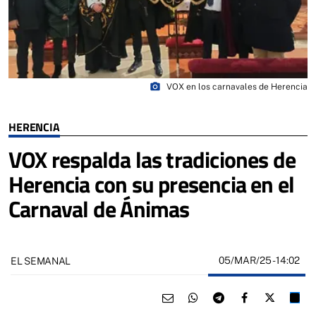
photo_camera
VOX en los carnavales de Herencia
HERENCIA
VOX respalda las tradiciones de
Herencia con su presencia en el
Carnaval de Ánimas
05/MAR/25
- 14:02
EL SEMANAL