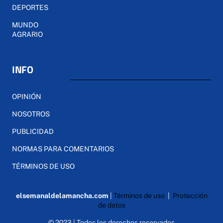
DEPORTES
MUNDO
AGRARIO
INFO
OPINIÓN
NOSOTROS
PUBLICIDAD
NORMAS PARA COMENTARIOS
TÉRMINOS DE USO
elsemanaldelamancha.com
|
Términos de uso
|
Protección
de datos
© 2023 | Todos los derechos reservados