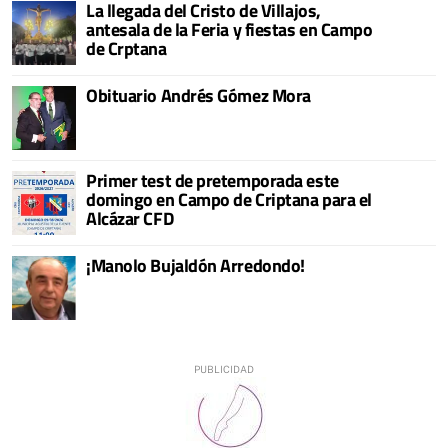
La llegada del Cristo de Villajos,
antesala de la Feria y fiestas en Campo
de Crptana
Obituario Andrés Gómez Mora
Primer test de pretemporada este
domingo en Campo de Criptana para el
Alcázar CFD
¡Manolo Bujaldón Arredondo!